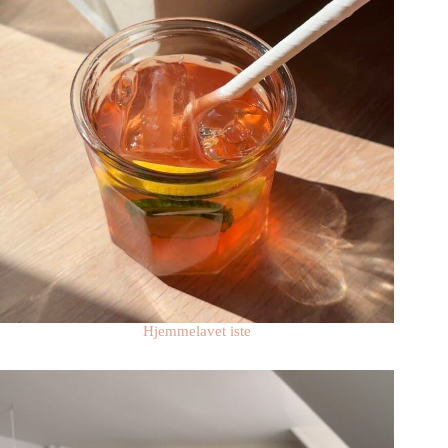
Hjemmelavet iste