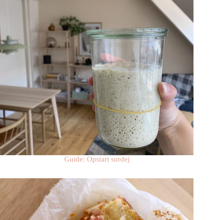
Guide: Opstart surdej