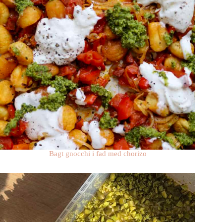
Bagt gnocchi i fad med chorizo