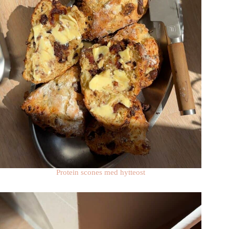
Protein scones med hytteost