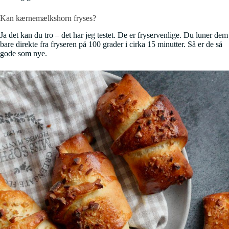
Kan kærnemælkshorn fryses?
Ja det kan du tro – det har jeg testet. De er fryservenlige. Du luner dem
bare direkte fra fryseren på 100 grader i cirka 15 minutter. Så er de så
gode som nye.