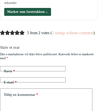
sekunder.
Marker som foretrukken
→
5 from 2 votes (
2 ratings without comment
)
Skriv et svar
Din e-mailadresse vil ikke blive publiceret.
Krævede felter er markeret
med
*
Navn
*
E-mail
*
Tilføj en kommentar
*