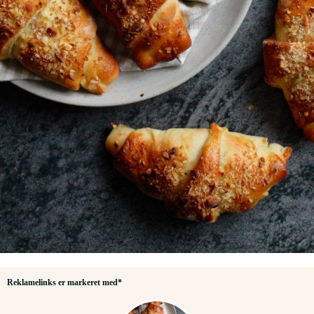
Reklamelinks er markeret med*