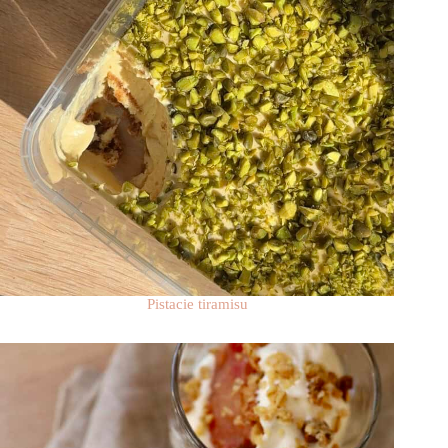
Pistacie tiramisu