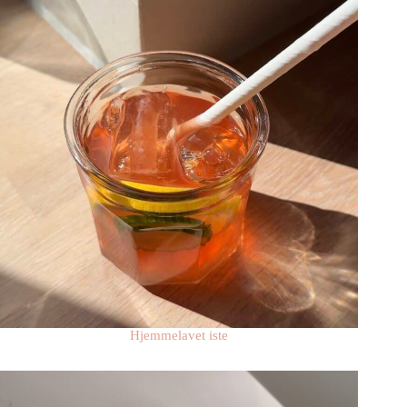
Hjemmelavet iste