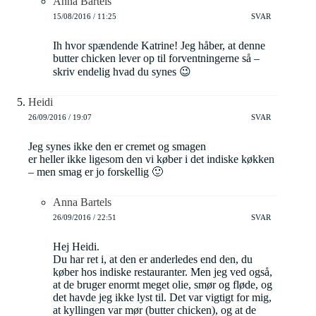
Anna Bartels
15/08/2016 / 11:25
SVAR
Ih hvor spændende Katrine! Jeg håber, at denne
butter chicken lever op til forventningerne så –
skriv endelig hvad du synes 😉
Heidi
26/09/2016 / 19:07
SVAR
Jeg synes ikke den er cremet og smagen
er heller ikke ligesom den vi køber i det indiske køkken
– men smag er jo forskellig 🙂
Anna Bartels
26/09/2016 / 22:51
SVAR
Hej Heidi.
Du har ret i, at den er anderledes end den, du
køber hos indiske restauranter. Men jeg ved også,
at de bruger enormt meget olie, smør og fløde, og
det havde jeg ikke lyst til. Det var vigtigt for mig,
at kyllingen var mør (butter chicken), og at de