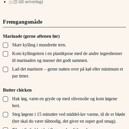
ris
(til servering)
Fremgangsmåde
Marinade (gerne aftenen før)
▢
Skær kylling i mundrette tern.
▢
Kom kyllingetern i en plastikpose med de andre ingredienser
til marinaden og masser det godt sammen.
▢
Lad det marinere – gerne natten over på køl eller minimum et
par timer.
Butter chicken
▢
Hak løg, varm en gryde op med olivenolie og kom løgene
heri.
▢
Steg løgene i 15 minutter ved middel-lav varme, til de er bløde
(her skal du være tålmodig, det giver en super god smag).