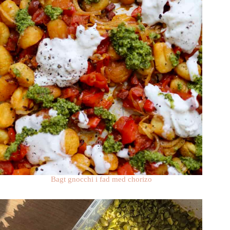
Bagt gnocchi i fad med chorizo