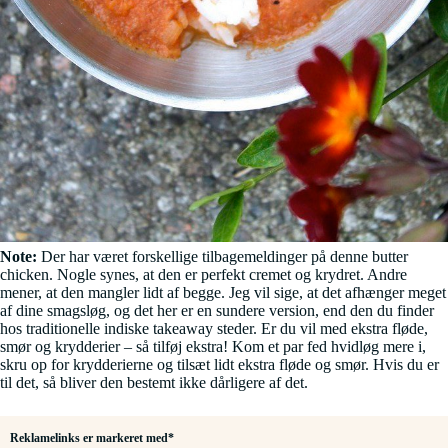
Note:
Der har været forskellige tilbagemeldinger på denne butter
chicken. Nogle synes, at den er perfekt cremet og krydret. Andre
mener, at den mangler lidt af begge. Jeg vil sige, at det afhænger meget
af dine smagsløg, og det her er en sundere version, end den du finder
hos traditionelle indiske takeaway steder. Er du vil med ekstra fløde,
smør og krydderier – så tilføj ekstra! Kom et par fed hvidløg mere i,
skru op for krydderierne og tilsæt lidt ekstra fløde og smør. Hvis du er
til det, så bliver den bestemt ikke dårligere af det.
Reklamelinks er markeret med*