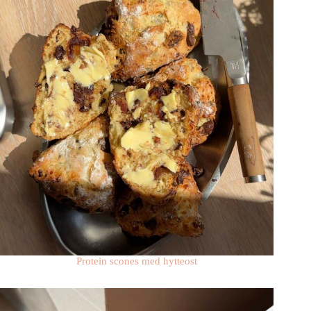
Protein scones med hytteost