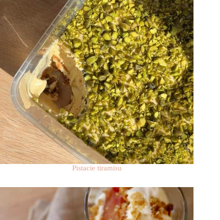
Pistacie tiramisu