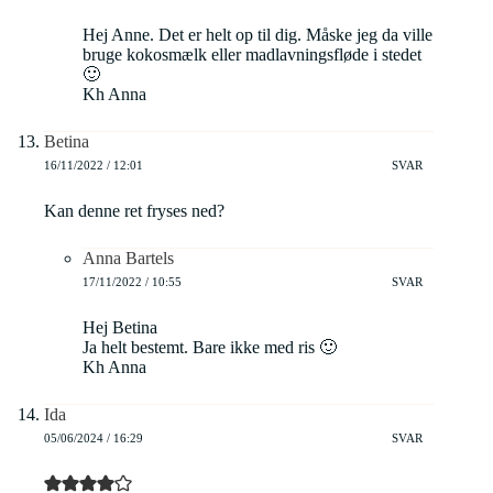
Hej Anne. Det er helt op til dig. Måske jeg da ville
bruge kokosmælk eller madlavningsfløde i stedet
🙂
Kh Anna
Betina
16/11/2022 / 12:01
SVAR
Kan denne ret fryses ned?
Anna Bartels
17/11/2022 / 10:55
SVAR
Hej Betina
Ja helt bestemt. Bare ikke med ris 🙂
Kh Anna
Ida
05/06/2024 / 16:29
SVAR