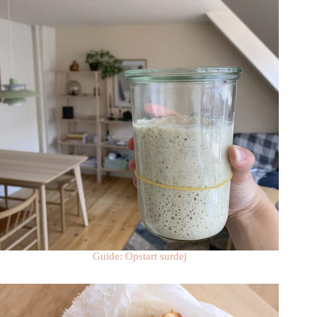
Guide: Opstart surdej