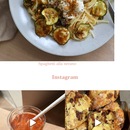
Spaghetti alla nerano
Instagram