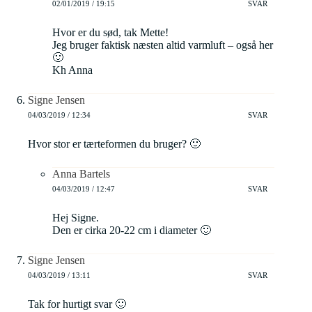
02/01/2019 / 19:15
SVAR
Hvor er du sød, tak Mette!
Jeg bruger faktisk næsten altid varmluft – også her
🙂
Kh Anna
Signe Jensen
04/03/2019 / 12:34
SVAR
Hvor stor er tærteformen du bruger? 🙂
Anna Bartels
04/03/2019 / 12:47
SVAR
Hej Signe.
Den er cirka 20-22 cm i diameter 🙂
Signe Jensen
04/03/2019 / 13:11
SVAR
Tak for hurtigt svar 🙂