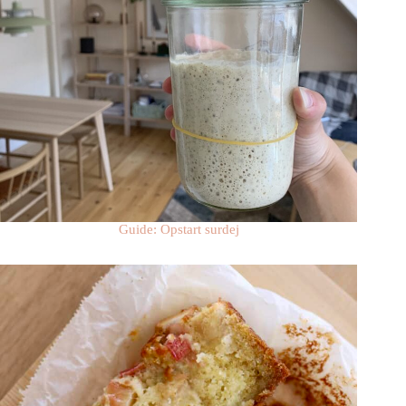
Guide: Opstart surdej