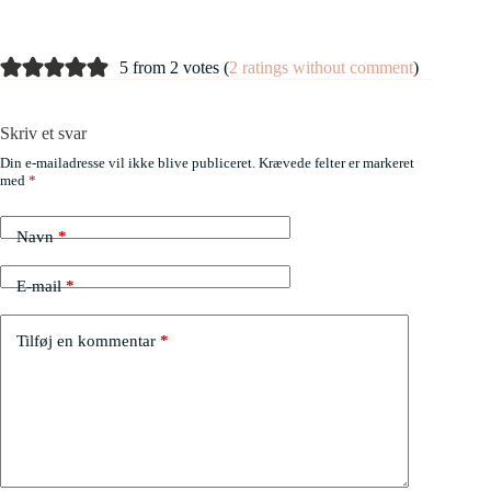
5 from 2 votes (
2 ratings without comment
)
Skriv et svar
Din e-mailadresse vil ikke blive publiceret.
Krævede felter er markeret
med
*
Navn
*
E-mail
*
Tilføj en kommentar
*