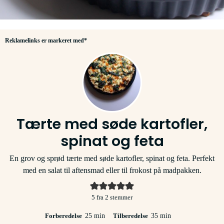
Reklamelinks er markeret med*
Tærte med søde kartofler,
spinat og feta
En grov og sprød tærte med søde kartofler, spinat og feta. Perfekt
med en salat til aftensmad eller til frokost på madpakken.
5
fra
2
stemmer
minutter
minutter
Forberedelse
25
min
Tilberedelse
35
min