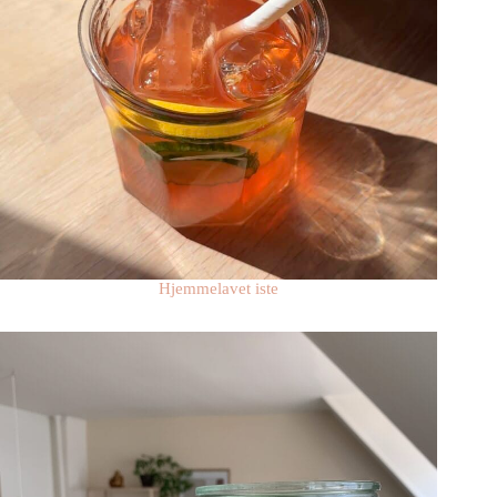
Hjemmelavet iste