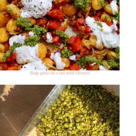
Bagt gnocchi i fad med chorizo