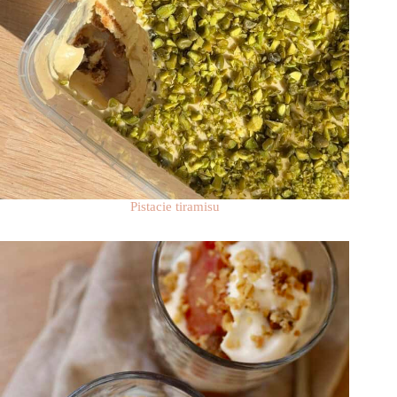
Pistacie tiramisu