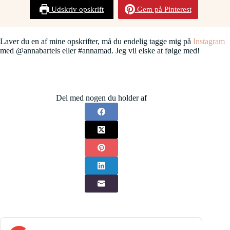
Udskriv opskrift
Gem på Pinterest
Laver du en af mine opskrifter, må du endelig tagge mig på
Instagram
med @annabartels eller #annamad. Jeg vil elske at følge med!
Del med nogen du holder af