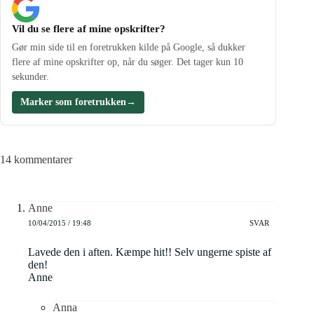
Vil du se flere af mine opskrifter?
Gør min side til en foretrukken kilde på Google, så dukker
flere af mine opskrifter op, når du søger. Det tager kun 10
sekunder.
Marker som foretrukken
→
14 kommentarer
Anne
10/04/2015 / 19:48
SVAR
Lavede den i aften. Kæmpe hit!! Selv ungerne spiste af
den!
Anne
Anna