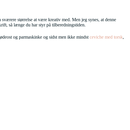
 en sværere størrelse at være kreativ med. Men jeg synes, at denne
krift, så længe du har styr på tilberedningstiden.
ødeost og parmaskinke og sidst men ikke mindst
ceviche med torsk
,