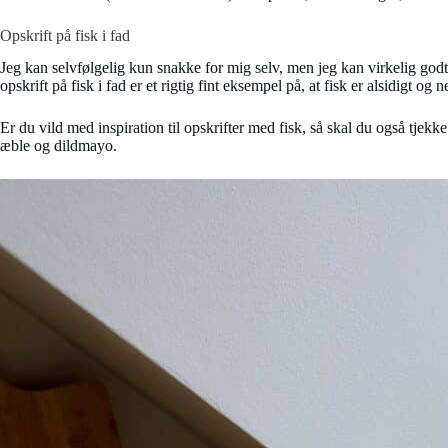
Opskrift på fisk i fad
Jeg kan selvfølgelig kun snakke for mig selv, men jeg kan virkelig godt 
opskrift på fisk i fad er et rigtig fint eksempel på, at fisk er alsidigt o
Er du vild med inspiration til opskrifter med fisk, så skal du også tjek
æble og dildmayo.