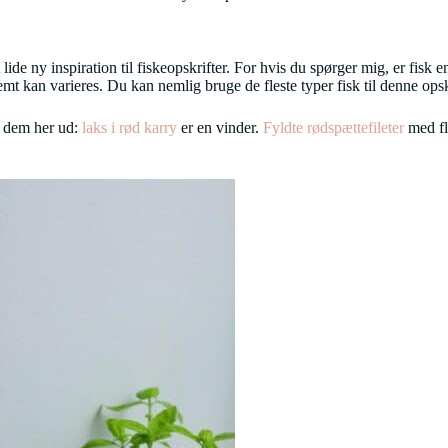
lide ny inspiration til fiskeopskrifter. For hvis du spørger mig, er fisk
g nemt kan varieres. Du kan nemlig bruge de fleste typer fisk til denne ops
ke dem her ud:
laks i rød karry
er en vinder.
Fyldte rødspættefileter
med fl