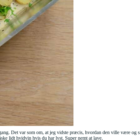
i gang. Det var som om, at jeg vidste præcis, hvordan den ville være og
Måske lidt hvidvin hvis du har lyst. Super nemt at lave.