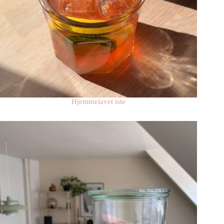
Hjemmelavet iste