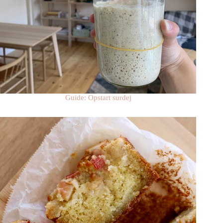
Guide: Opstart surdej