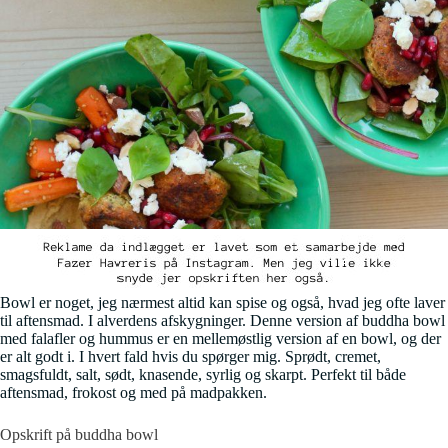
Bowl er noget, jeg nærmest altid kan spise og også, hvad jeg ofte laver
til aftensmad. I alverdens afskygninger. Denne version af buddha bowl
med falafler og hummus er en mellemøstlig version af en bowl, og der
er alt godt i. I hvert fald hvis du spørger mig. Sprødt, cremet,
smagsfuldt, salt, sødt, knasende, syrlig og skarpt. Perfekt til både
aftensmad, frokost og med på madpakken.
Opskrift på buddha bowl