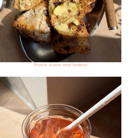
Protein scones med hytteost