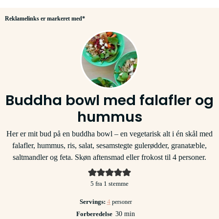
Reklamelinks er markeret med*
Buddha bowl med falafler og
hummus
Her er mit bud på en buddha bowl – en vegetarisk alt i én skål med
falafler, hummus, ris, salat, sesamstegte gulerødder, granatæble,
saltmandler og feta. Skøn aftensmad eller frokost til 4 personer.
5
fra 1 stemme
Servings:
4
personer
minutter
Forberedelse
30
min