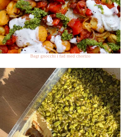
Bagt gnocchi i fad med chorizo