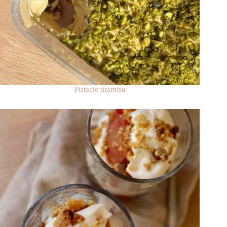
Pistacie tiramisu