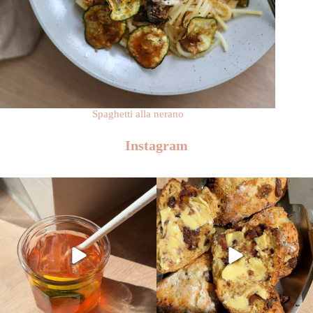
Spaghetti alla nerano
Instagram