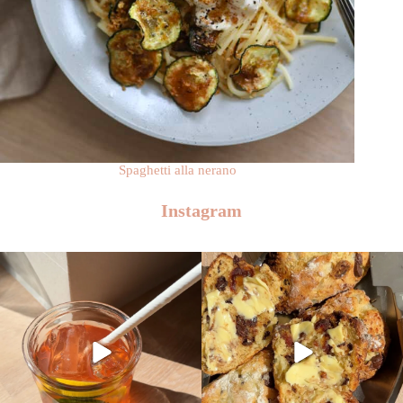
Spaghetti alla nerano
Instagram