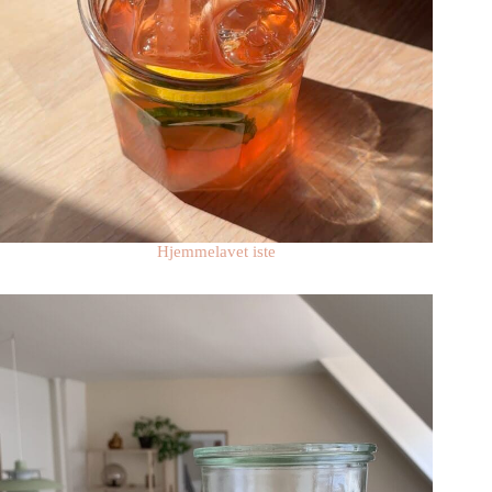
Hjemmelavet iste