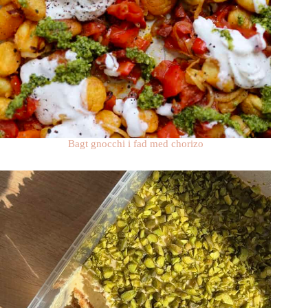
Bagt gnocchi i fad med chorizo