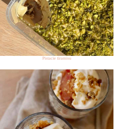
Pistacie tiramisu