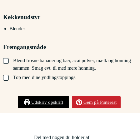
Køkkenudstyr
Blender
Fremgangsmåde
▢
Blend frosne bananer og bær, acai pulver, mælk og honning
sammen. Smag evt. til med mere honning.
▢
Top med dine yndlingstoppings.
Udskriv opskrift
Gem på Pinterest
Del med nogen du holder af