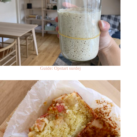
Guide: Opstart surdej