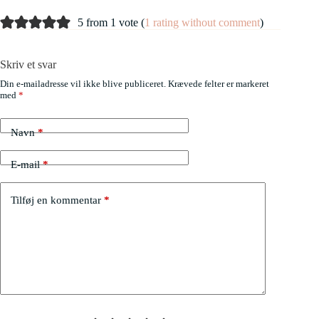
5 from 1 vote (
1 rating without comment
)
Skriv et svar
Din e-mailadresse vil ikke blive publiceret.
Krævede felter er markeret
med
*
Navn
*
E-mail
*
Tilføj en kommentar
*