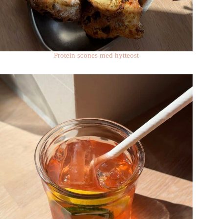
Protein scones med hytteost