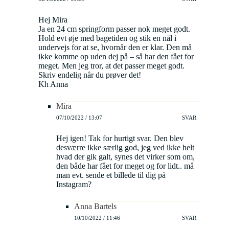
Hej Mira
Ja en 24 cm springform passer nok meget godt.
Hold evt øje med bagetiden og stik en nål i
undervejs for at se, hvornår den er klar. Den må
ikke komme op uden dej på – så har den fået for
meget. Men jeg tror, at det passer meget godt.
Skriv endelig når du prøver det!
Kh Anna
Mira
07/10/2022 / 13:07
SVAR
Hej igen! Tak for hurtigt svar. Den blev
desværre ikke særlig god, jeg ved ikke helt
hvad der gik galt, synes det virker som om,
den både har fået for meget og for lidt.. må
man evt. sende et billede til dig på
Instagram?
Anna Bartels
10/10/2022 / 11:46
SVAR