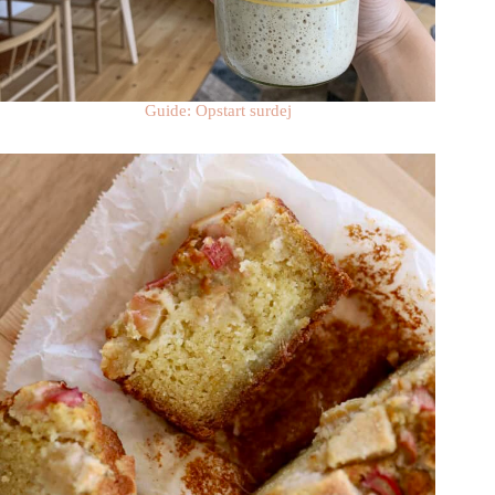
Guide: Opstart surdej