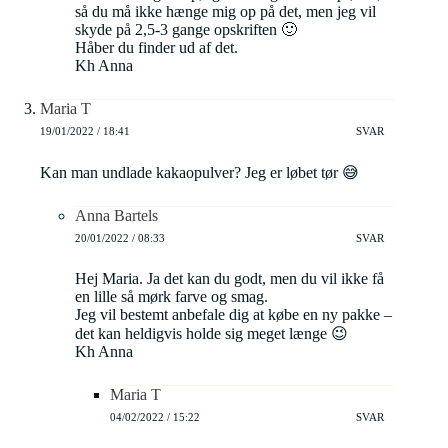
så du må ikke hænge mig op på det, men jeg vil
skyde på 2,5-3 gange opskriften 🙂
Håber du finder ud af det.
Kh Anna
Maria T
19/01/2022 / 18:41
SVAR
Kan man undlade kakaopulver? Jeg er løbet tør 😅
Anna Bartels
20/01/2022 / 08:33
SVAR
Hej Maria. Ja det kan du godt, men du vil ikke få
en lille så mørk farve og smag.
Jeg vil bestemt anbefale dig at købe en ny pakke –
det kan heldigvis holde sig meget længe 😉
Kh Anna
Maria T
04/02/2022 / 15:22
SVAR