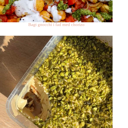
Bagt gnocchi i fad med chorizo