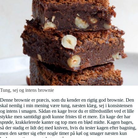
Tung, sej og intens brownie
Denne brownie er præcis, som du kender en rigtig god brownie. Den
skal nemlig i min mening være tung, næsten klæg, sej i konsistensen
og intens i smagen. Sådan en kage hvor du er tilfredsstillet ved et lille
stykke men samtidigt godt kunne fristes til et mere. En kage der har
sprøde, krakkelerede kanter og top men en blød midte. Kagen bages,
så der stadig er lidt dej med kniven, hvis du tester kagen efter bagning,
men den sætter sig efter nogle timer på køl og smager næsten kun