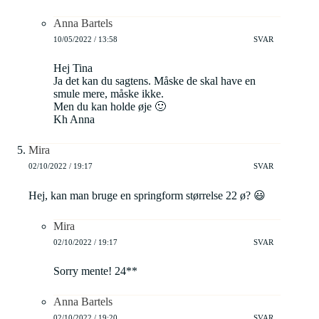
Anna Bartels
10/05/2022 / 13:58
SVAR
Hej Tina
Ja det kan du sagtens. Måske de skal have en
smule mere, måske ikke.
Men du kan holde øje 🙂
Kh Anna
Mira
02/10/2022 / 19:17
SVAR
Hej, kan man bruge en springform størrelse 22 ø? 😃
Mira
02/10/2022 / 19:17
SVAR
Sorry mente! 24**
Anna Bartels
02/10/2022 / 19:20
SVAR