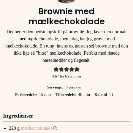
Brownie med
mælkechokolade
Det her er den bedste opskrift på brownie. Jeg laver den normalt
med mørk chokolade, men i dag har jeg prøvet med
mælkechokolade. En tung, intens og næsten sej brownie med den
ikke lige så "bitre" mælkechokolade. Perfekt med ristede
hasselnødder og flagesalt.
4.67
fra
6
stemmer
Servings:
10
personer
minutter
minutter
timer
Forberedelse
15
min
Tilberedelse
40
min
Køletid
4
t
Ingredienser
220
g
mælkechokolade