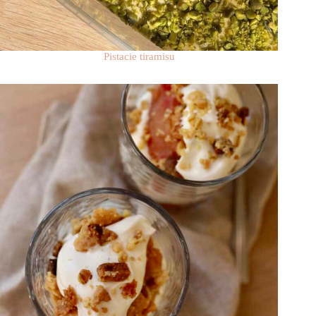
Pistacie tiramisu