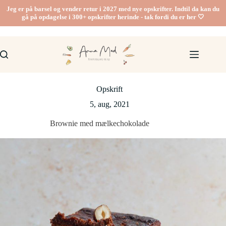
Fortsæt
Jeg er på barsel og vender retur i 2027 med nye opskrifter. Indtil da kan du
til
gå på opdagelse i 300+ opskrifter herinde - tak fordi du er her 🤍
indhold
Opskrift
5, aug, 2021
Brownie med mælkechokolade