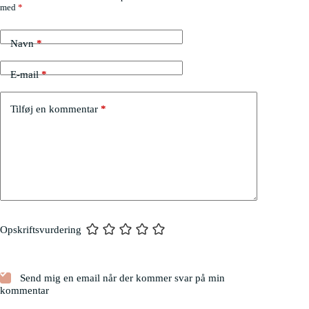
med
*
Navn
*
E-mail
*
Tilføj en kommentar
*
Opskriftsvurdering
Send mig en email når der kommer svar på min
kommentar