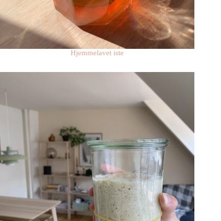
Hjemmelavet iste