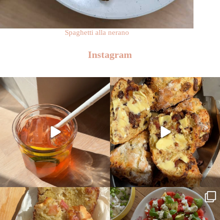
Spaghetti alla nerano
Instagram