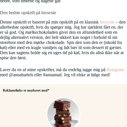
bedre, som timerne og dagene går.
Den bedste opskrift på brownie
Denne opskrift er baseret på min opskrift på en klassisk
brownie
– den
allerbedste opskrift, hvis du spørger mig. Jeg har sjældent fået en, der
er så god. Og mælkechokoladen giver den en afrundethed som en
dejlig alternativt version, der helt sikkert kan noget i forhold til sin
storebror med den mørke chokolade. Spis den som den er (iskold fra
køl) eller med en kugle vaniljeis og lidt bær til som dessert til gæster.
Den kan sagtens holde sig en uges tid på køl, hvis du altså ikke når at
spise den først.
Laver du en af mine opskrifter, må du endelig tagge mig på
Instagram
med @annabartels eller #annamad. Jeg vil elske at følge med!
Reklamelinks er markeret med*