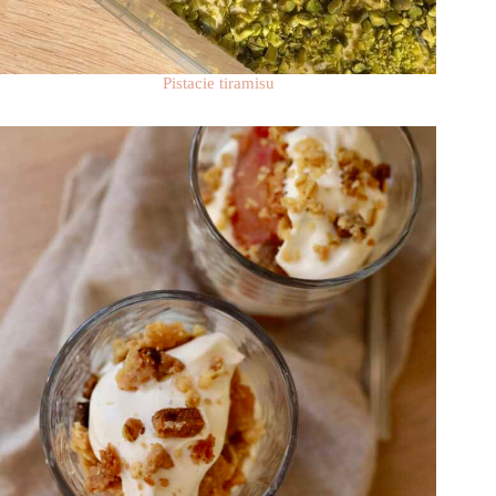
Pistacie tiramisu