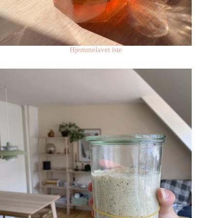
Hjemmelavet iste