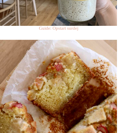
Guide: Opstart surdej