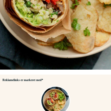
Reklamelinks er markeret med*