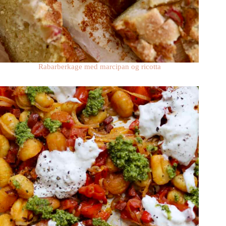
Rabarberkage med marcipan og ricotta