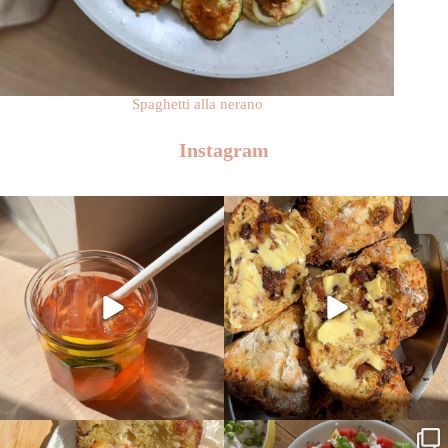
Spaghetti alla nerano
Instagram