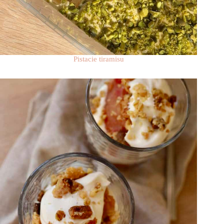
Pistacie tiramisu