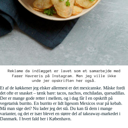
Et af de køkkener jeg elsker allermest er det mexicanske. Måske fordi
det ofte er snasket – tænk bare: tacos, nachos, enchiladas, quesadillas.
Der er mange gode retter i mellem, og i dag får I en opskrift på
vegetarisk burrito. En burrito er lidt ligesom Mexicos svar på kebab.
Må man sige det? Nu lader jeg det stå. Du kan få dem i mange
varianter, og det er især blevet en større del af takeaway-markedet i
Danmark. I hvert fald her i København.