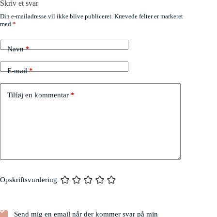
Skriv et svar
Din e-mailadresse vil ikke blive publiceret.
Krævede felter er markeret
med
*
Navn
*
E-mail
*
Tilføj en kommentar
*
Opskriftsvurdering
Send mig en email når der kommer svar på min