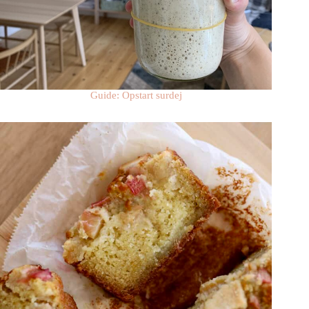
Guide: Opstart surdej