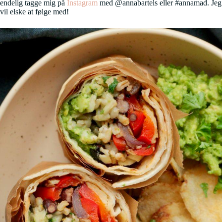
endelig tagge mig på
Instagram
med @annabartels eller #annamad. Jeg
vil elske at følge med!