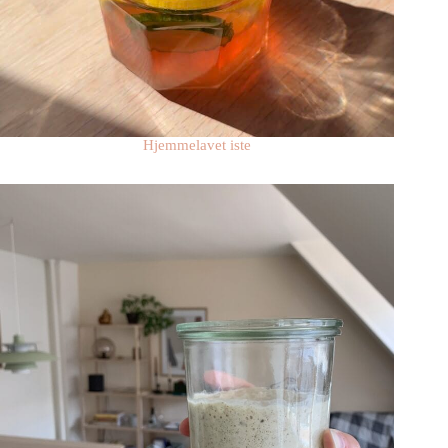
Hjemmelavet iste