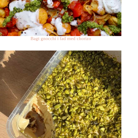
Bagt gnocchi i fad med chorizo