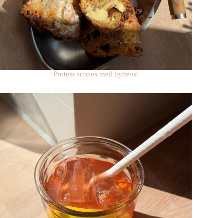
Protein scones med hytteost