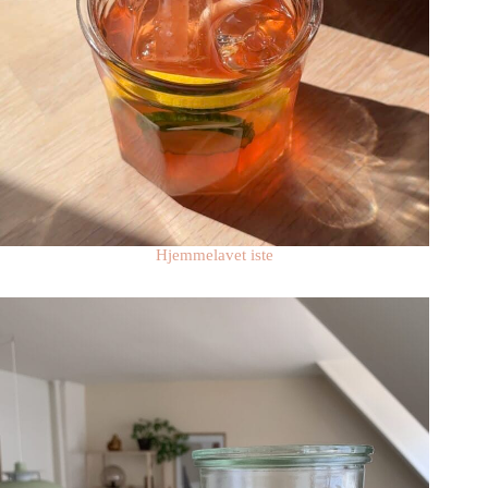
Hjemmelavet iste