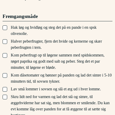
Fremgangsmåde
▢
Hak løg og hvidløg og steg det på en pande i en spsk
olivenolie.
▢
Halver peberfrugter, fjern det hvide og kernerne og skær
peberfrugten i tern.
▢
Kom peberfrugt op til løgene sammen med spidskommen,
røget paprika og godt med salt og peber. Steg det et par
minutter, til løgene er bløde.
▢
Kom dåsetomater og bønner på panden og lad det simre i 5-10
minutters tid, til sovsen tykner.
▢
Lav små lommer i sovsen og slå et æg ud i hver lomme.
▢
Skru lidt ned for varmen og lad det stå og simre, til
æggehviderne har sat sig, men blommen er smilende. Du kan
evt komme låg over panden for at få æggene til at sætte sig