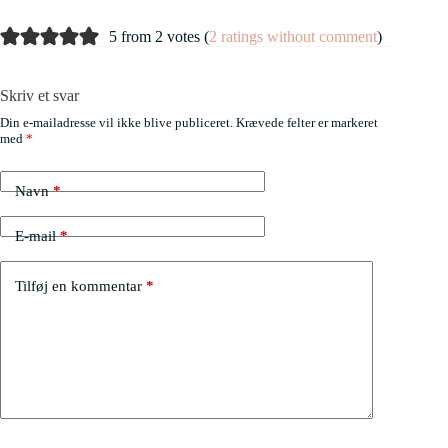
5 from 2 votes (
2 ratings without comment
)
Skriv et svar
Din e-mailadresse vil ikke blive publiceret.
Krævede felter er markeret
med
*
Navn
*
E-mail
*
Tilføj en kommentar
*