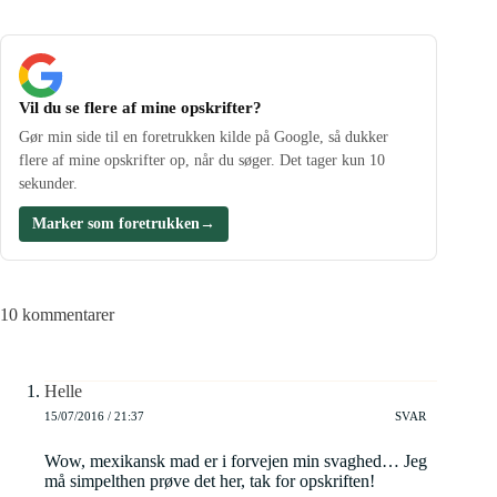
Vil du se flere af mine opskrifter?
Gør min side til en foretrukken kilde på Google, så dukker
flere af mine opskrifter op, når du søger. Det tager kun 10
sekunder.
Marker som foretrukken
→
10 kommentarer
Helle
15/07/2016 / 21:37
SVAR
Wow, mexikansk mad er i forvejen min svaghed… Jeg
må simpelthen prøve det her, tak for opskriften!