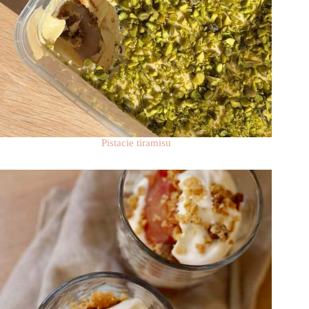
Pistacie tiramisu