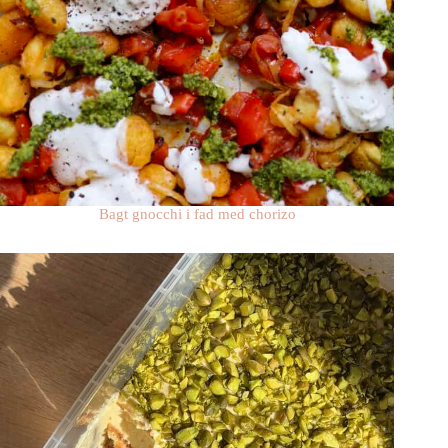
Bagt gnocchi i fad med chorizo