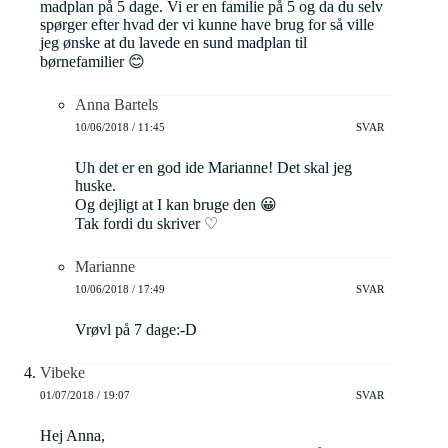
madplan på 5 dage. Vi er en familie på 5 og da du selv
spørger efter hvad der vi kunne have brug for så ville
jeg ønske at du lavede en sund madplan til
børnefamilier 😊
Anna Bartels
10/06/2018 / 11:45
SVAR
Uh det er en god ide Marianne! Det skal jeg
huske.
Og dejligt at I kan bruge den 😀
Tak fordi du skriver ♡
Marianne
10/06/2018 / 17:49
SVAR
Vrøvl på 7 dage:-D
Vibeke
01/07/2018 / 19:07
SVAR
Hej Anna,