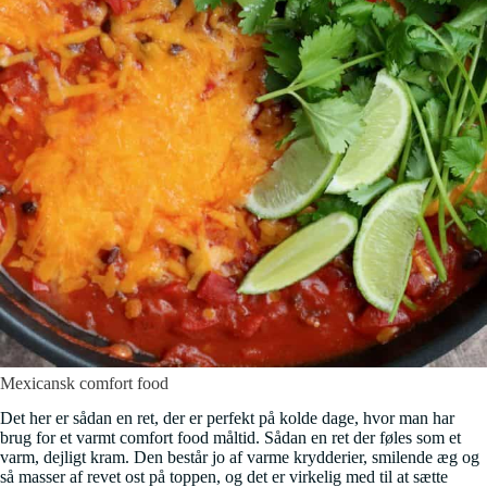
Mexicansk comfort food
Det her er sådan en ret, der er perfekt på kolde dage, hvor man har
brug for et varmt comfort food måltid. Sådan en ret der føles som et
varm, dejligt kram. Den består jo af varme krydderier, smilende æg og
så masser af revet ost på toppen, og det er virkelig med til at sætte