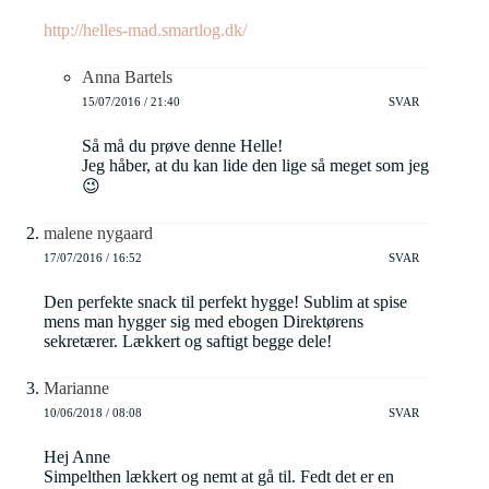
http://helles-mad.smartlog.dk/
Anna Bartels
15/07/2016 / 21:40
SVAR
Så må du prøve denne Helle!
Jeg håber, at du kan lide den lige så meget som jeg
😉
malene nygaard
17/07/2016 / 16:52
SVAR
Den perfekte snack til perfekt hygge! Sublim at spise
mens man hygger sig med ebogen Direktørens
sekretærer. Lækkert og saftigt begge dele!
Marianne
10/06/2018 / 08:08
SVAR
Hej Anne
Simpelthen lækkert og nemt at gå til. Fedt det er en