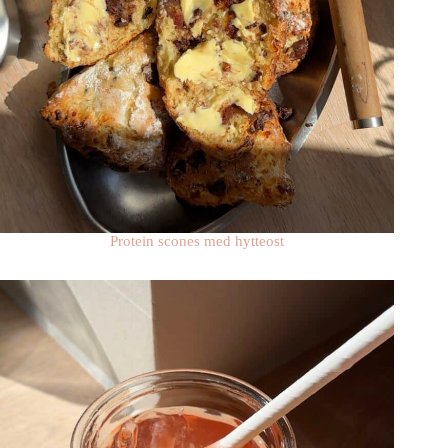
Protein scones med hytteost