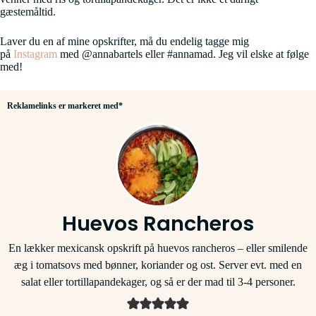
gæstemåltid.
Laver du en af mine opskrifter, må du endelig tagge mig
på
Instagram
med @annabartels eller #annamad. Jeg vil elske at følge
med!
Reklamelinks er markeret med*
Huevos Rancheros
En lækker mexicansk opskrift på huevos rancheros – eller smilende
æg i tomatsovs med bønner, koriander og ost. Server evt. med en
salat eller tortillapandekager, og så er der mad til 3-4 personer.