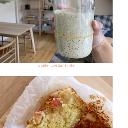
Guide: Opstart surdej