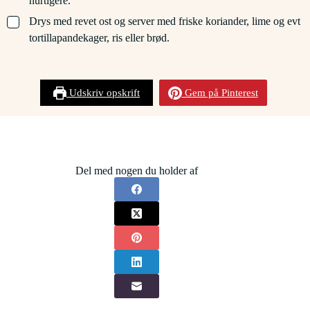
hurtigere.
▢
Drys med revet ost og server med friske koriander, lime og evt
tortillapandekager, ris eller brød.
Udskriv opskrift
Gem på Pinterest
Del med nogen du holder af