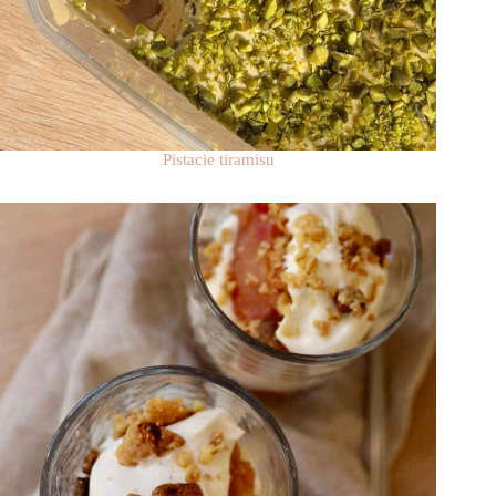
Pistacie tiramisu