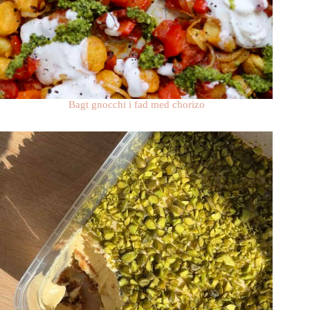
Bagt gnocchi i fad med chorizo