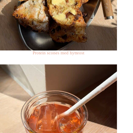
Protein scones med hytteost