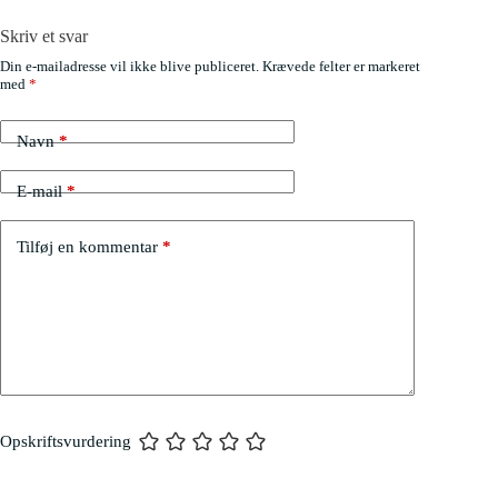
Skriv et svar
Din e-mailadresse vil ikke blive publiceret.
Krævede felter er markeret
med
*
Navn
*
E-mail
*
Tilføj en kommentar
*
Opskriftsvurdering