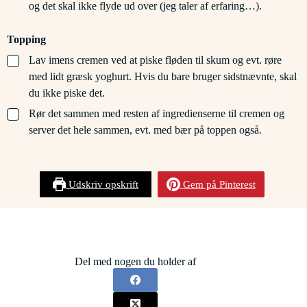
og det skal ikke flyde ud over (jeg taler af erfaring…).
Topping
▢
Lav imens cremen ved at piske fløden til skum og evt. røre
med lidt græsk yoghurt. Hvis du bare bruger sidstnævnte, skal
du ikke piske det.
▢
Rør det sammen med resten af ingredienserne til cremen og
server det hele sammen, evt. med bær på toppen også.
Udskriv opskrift
Gem på Pinterest
Del med nogen du holder af