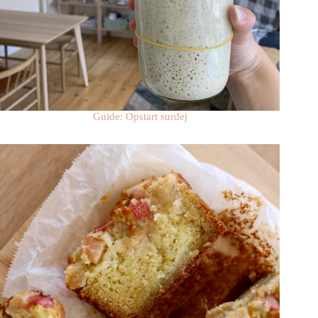
Guide: Opstart surdej