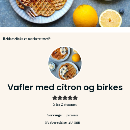
Reklamelinks er markeret med*
Vafler med citron og birkes
5
fra
2
stemmer
Servings:
3
personer
minutter
Forberedelse
20
min