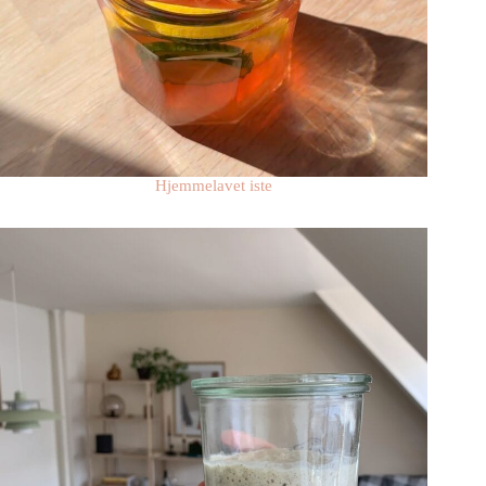
Hjemmelavet iste