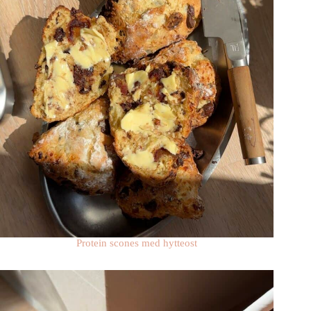
Protein scones med hytteost