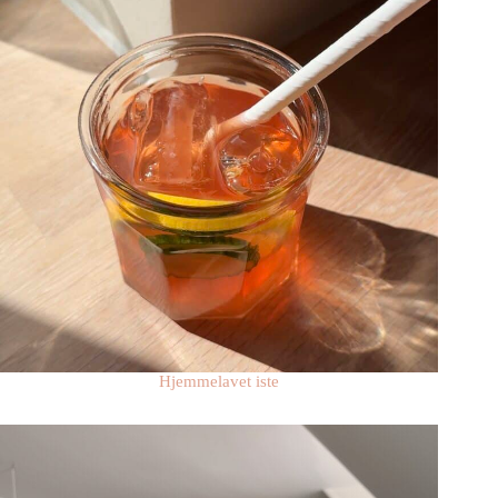
Hjemmelavet iste