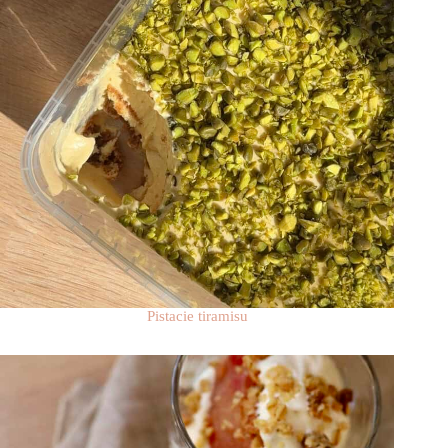
Pistacie tiramisu