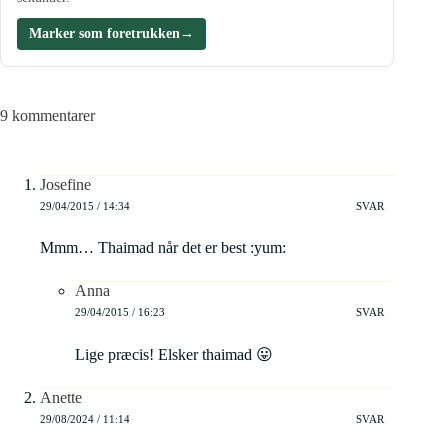
Marker som foretrukken
→
9 kommentarer
Josefine
29/04/2015 / 14:34
SVAR
Mmm… Thaimad når det er best :yum:
Anna
29/04/2015 / 16:23
SVAR
Lige præcis! Elsker thaimad 😛
Anette
29/08/2024 / 11:14
SVAR