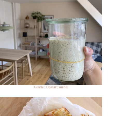
Guide: Opstart surdej