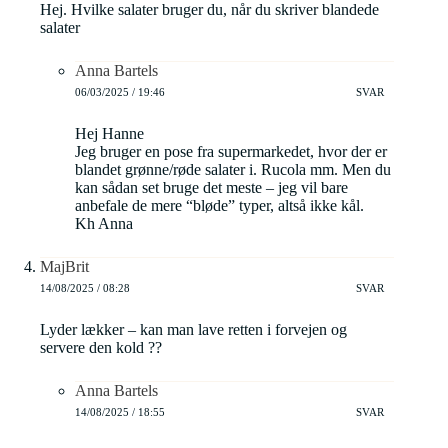
Hej. Hvilke salater bruger du, når du skriver blandede
salater
Anna Bartels
06/03/2025 / 19:46
SVAR
Hej Hanne
Jeg bruger en pose fra supermarkedet, hvor der er
blandet grønne/røde salater i. Rucola mm. Men du
kan sådan set bruge det meste – jeg vil bare
anbefale de mere “bløde” typer, altså ikke kål.
Kh Anna
MajBrit
14/08/2025 / 08:28
SVAR
Lyder lækker – kan man lave retten i forvejen og
servere den kold ??
Anna Bartels
14/08/2025 / 18:55
SVAR