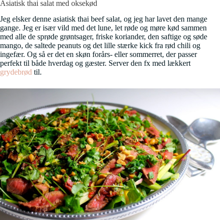
Asiatisk thai salat med oksekød
Jeg elsker denne asiatisk thai beef salat, og jeg har lavet den mange
gange. Jeg er især vild med det lune, let røde og møre kød sammen
med alle de sprøde grøntsager, friske koriander, den saftige og søde
mango, de saltede peanuts og det lille stærke kick fra rød chili og
ingefær. Og så er det en skøn forårs- eller sommerret, der passer
perfekt til både hverdag og gæster. Server den fx med lækkert
grydebrød
til.