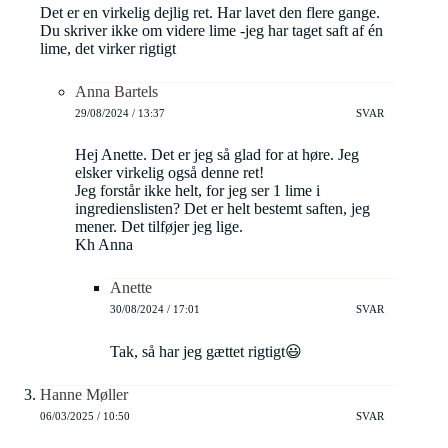
Det er en virkelig dejlig ret. Har lavet den flere gange.
Du skriver ikke om videre lime -jeg har taget saft af én
lime, det virker rigtigt
Anna Bartels
29/08/2024 / 13:37
SVAR
Hej Anette. Det er jeg så glad for at høre. Jeg
elsker virkelig også denne ret!
Jeg forstår ikke helt, for jeg ser 1 lime i
ingredienslisten? Det er helt bestemt saften, jeg
mener. Det tilføjer jeg lige.
Kh Anna
Anette
30/08/2024 / 17:01
SVAR
Tak, så har jeg gættet rigtigt😃
Hanne Møller
06/03/2025 / 10:50
SVAR