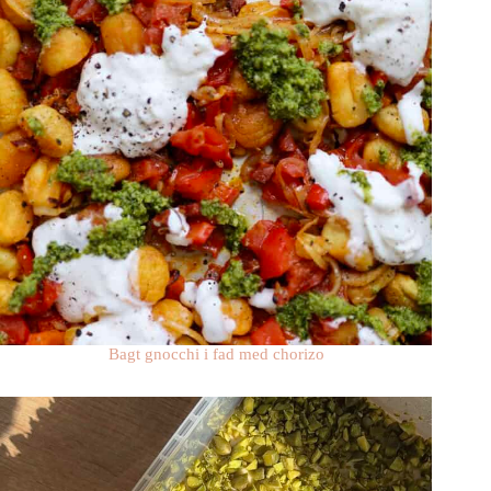
Bagt gnocchi i fad med chorizo