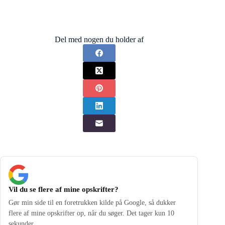
Del med nogen du holder af
Vil du se flere af mine opskrifter?
Gør min side til en foretrukken kilde på Google, så dukker
flere af mine opskrifter op, når du søger. Det tager kun 10
sekunder.