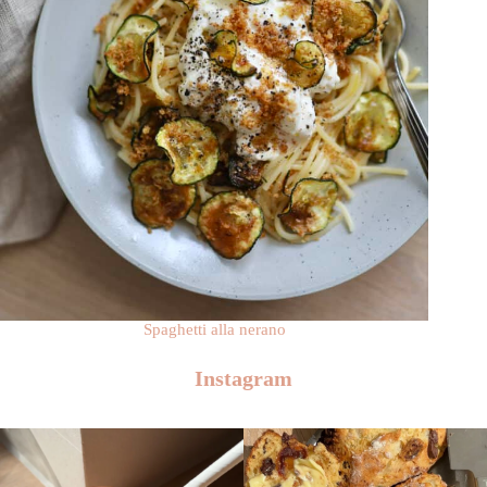
Spaghetti alla nerano
Instagram