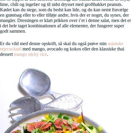
lime, chili og ingefær og til sidst drysset med grofthakket peanuts.
Kødet kan du stege, som du bedst kan lide, og du kan nemt fravælge
en grøntsag eller to eller tilføje andre, hvis der er noget, du synes, der
mangler. Dressingen er klart prikken over i’et i denne salat, men det er
i det hele taget kombinationen af alle elementer, der fungerer super
godt sammen.
Er du vild med denne opskrift, så skal du også prøve min
asiatiske
rejecocktail
med mango, avocado og kokos eller den klassiske thai
dessert
mango sticky rice
.