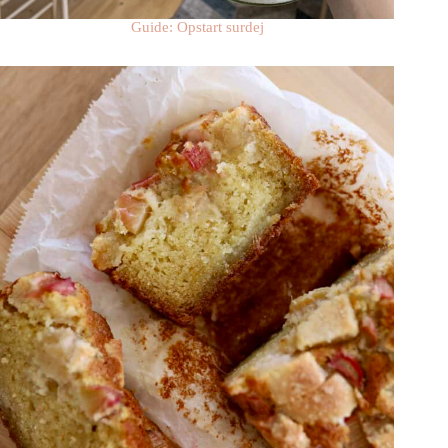
Guide: Opstart surdej