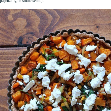
paprika og en smule sennep.