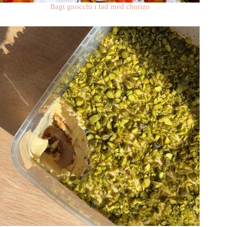
Bagt gnocchi i fad med chorizo