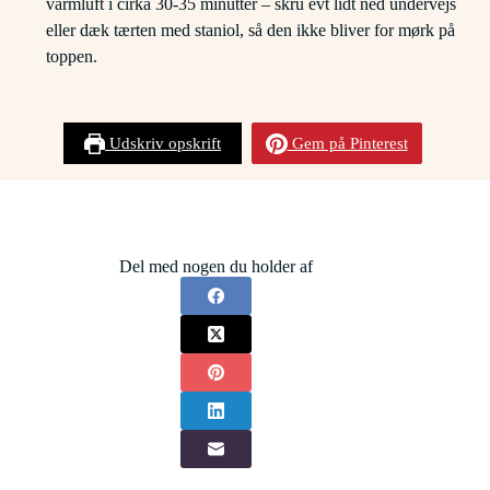
varmluft i cirka 30-35 minutter – skru evt lidt ned undervejs
eller dæk tærten med staniol, så den ikke bliver for mørk på
toppen.
Udskriv opskrift
Gem på Pinterest
Del med nogen du holder af