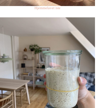
Hjemmelavet iste