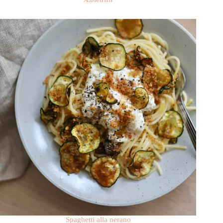
Spaghetti alla nerano