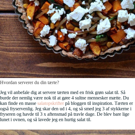
Hvordan serverer du din tærte?
Jeg vil anbefale dig at servere tærten med en frisk grøn salat til. Så
burde der nemlig være nok til at gøre 4 sultne mennesker mætte. Du
kan finde en masse
salatopskrifter
på bloggen til inspiration. Tærten er
også fryservenlig. Jeg skar den ud i 4, og så smed jeg 3 af stykkerne i
fryseren og havde til 3 x aftensmad på travle dage. De blev bare lige
lunet i ovnen, og så lavede jeg en hurtig salat til.