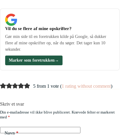
Vil du se flere af mine opskrifter?
Gør min side til en foretrukken kilde på Google, så dukker
flere af mine opskrifter op, når du søger. Det tager kun 10
sekunder.
Marker som foretrukken
→
5 from 1 vote (
1 rating without comment
)
Skriv et svar
Din e-mailadresse vil ikke blive publiceret.
Krævede felter er markeret
med
*
Navn
*