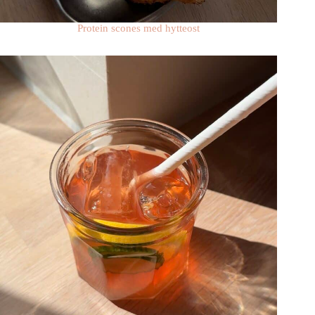
Protein scones med hytteost