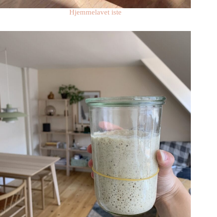
Hjemmelavet iste