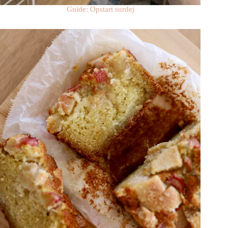
Guide: Opstart surdej