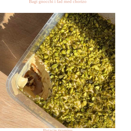
Bagt gnocchi i fad med chorizo
Pistacie tiramisu