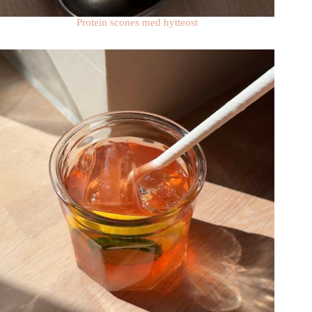
Protein scones med hytteost