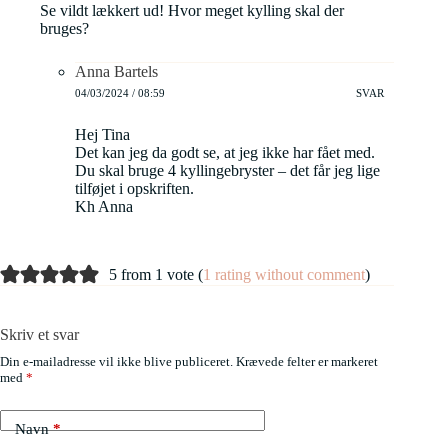
Se vildt lækkert ud! Hvor meget kylling skal der
bruges?
Anna Bartels
04/03/2024 / 08:59
SVAR
Hej Tina
Det kan jeg da godt se, at jeg ikke har fået med.
Du skal bruge 4 kyllingebryster – det får jeg lige
tilføjet i opskriften.
Kh Anna
5 from 1 vote (
1 rating without comment
)
Skriv et svar
Din e-mailadresse vil ikke blive publiceret.
Krævede felter er markeret
med
*
Navn
*