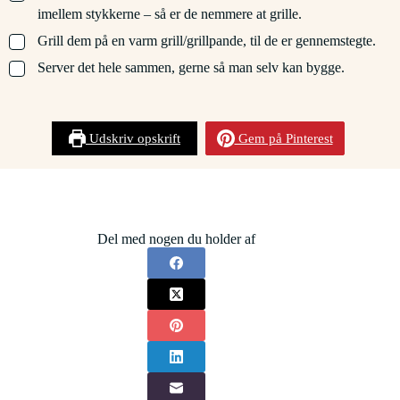
imellem stykkerne – så er de nemmere at grille.
▢
Grill dem på en varm grill/grillpande, til de er gennemstegte.
▢
Server det hele sammen, gerne så man selv kan bygge.
Udskriv opskrift
Gem på Pinterest
Del med nogen du holder af