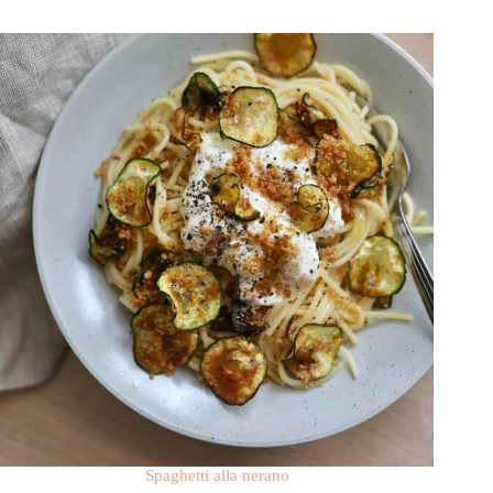
Spaghetti alla nerano