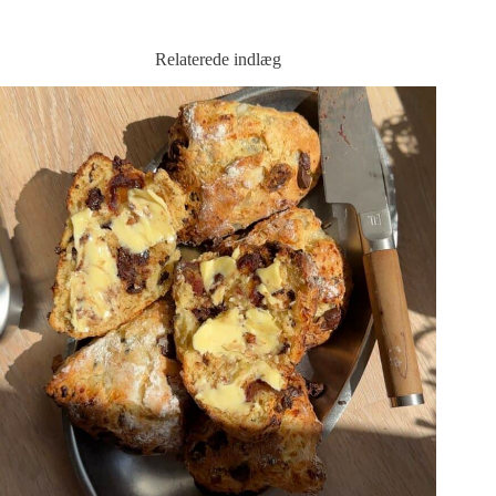
Relaterede indlæg