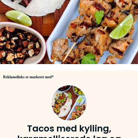
Reklamelinks er markeret med*
Tacos med kylling,