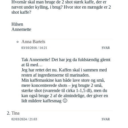
Hvornår skal man bruge de 2 shot stærk kaffe, der er
nævnt under kylling, i brug? Hvor stor en mængde er 2
shot kaffe?
Hilsen
Annemette
Anna Bartels
03/10/2016 / 14:21
SVAR
Tak Annemette! Det har jeg da fuldstændig glemt
at få med…
Jeg har rettet det nu. Kaffen skal i sammen med
resten af ingredienserne til marinaden.
Min kaffemaskine kan både lave store og små,
mere koncentrerede shots – jeg brugte 2 små,
stærke shot (svarende til cirka 1-1,5 dl), men du
kan også bruge 2 af de almindelige, der giver en
lidt mildere kaffesmag 🙂
Tina
02/03/2024 / 21:03
SVAR