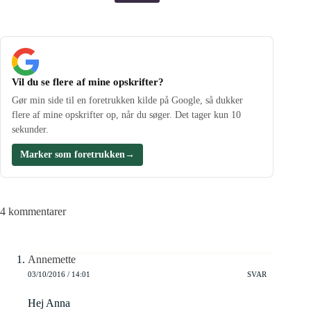
Vil du se flere af mine opskrifter?
Gør min side til en foretrukken kilde på Google, så dukker
flere af mine opskrifter op, når du søger. Det tager kun 10
sekunder.
Marker som foretrukken
→
4 kommentarer
Annemette
03/10/2016 / 14:01
SVAR
Hej Anna