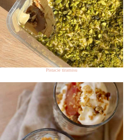
Pistacie tiramisu