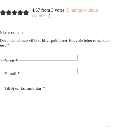
4.67 from 3 votes (
3 ratings without
comment
)
Skriv et svar
Din e-mailadresse vil ikke blive publiceret.
Krævede felter er markeret
med
*
Navn
*
E-mail
*
Tilføj en kommentar
*