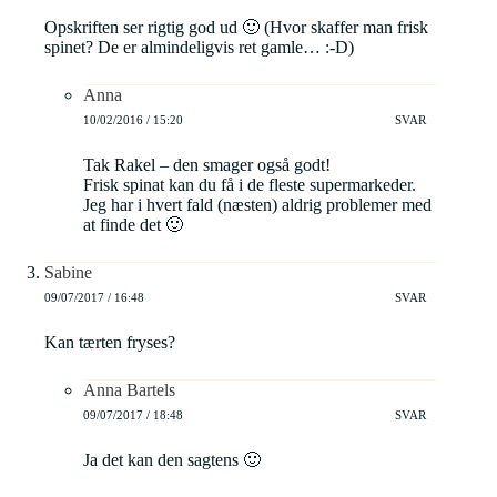
Opskriften ser rigtig god ud 🙂 (Hvor skaffer man frisk
spinet? De er almindeligvis ret gamle… :-D)
Anna
10/02/2016 / 15:20
SVAR
Tak Rakel – den smager også godt!
Frisk spinat kan du få i de fleste supermarkeder.
Jeg har i hvert fald (næsten) aldrig problemer med
at finde det 🙂
Sabine
09/07/2017 / 16:48
SVAR
Kan tærten fryses?
Anna Bartels
09/07/2017 / 18:48
SVAR
Ja det kan den sagtens 🙂