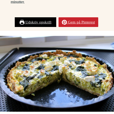
minutter.
Udskriv opskrift
Gem på Pinterest