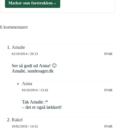
Marker som foretrukken
→
6 kommentarer
Amalie
02/10/2014 / 20:13
SVAR
Ser så godt ud Anna! 🙂
Amalie, sundesager.dk
Anna
03/10/2014 / 13:42
SVAR
Tak Amalie :*
– det er også lækkert!
Rakel
10/02/2016 / 14:52
SVAR