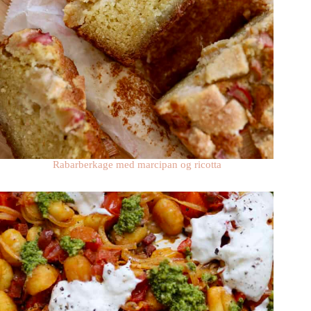
Rabarberkage med marcipan og ricotta