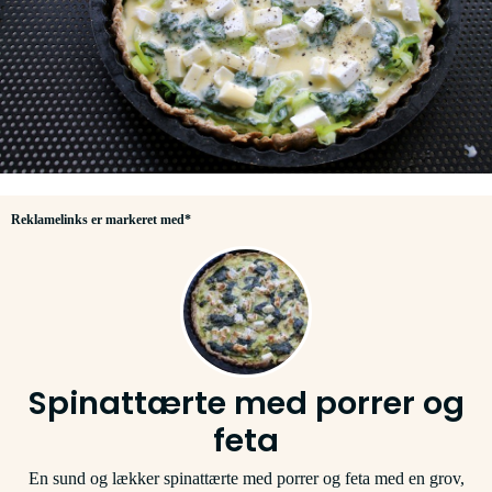
Reklamelinks er markeret med*
Spinattærte med porrer og
feta
En sund og lækker spinattærte med porrer og feta med en grov,