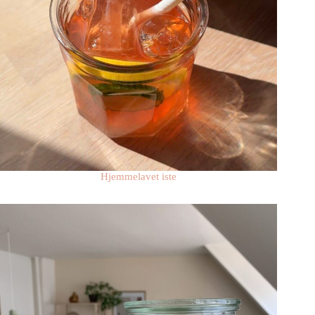
Hjemmelavet iste