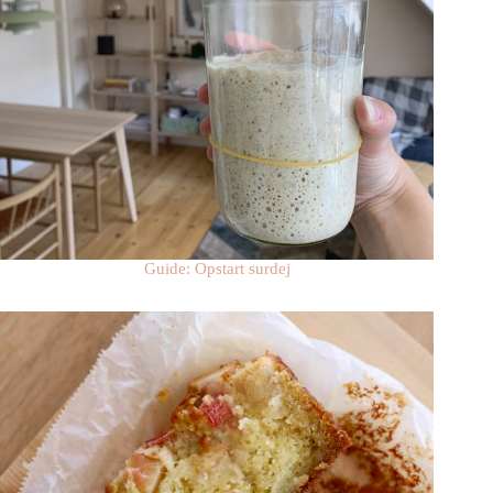
Guide: Opstart surdej