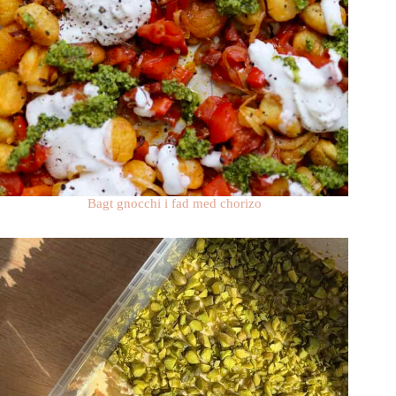
Bagt gnocchi i fad med chorizo