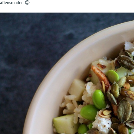
aftensmaden 😉