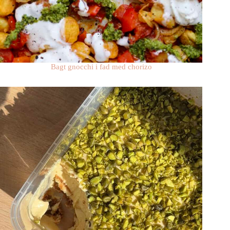
Bagt gnocchi i fad med chorizo