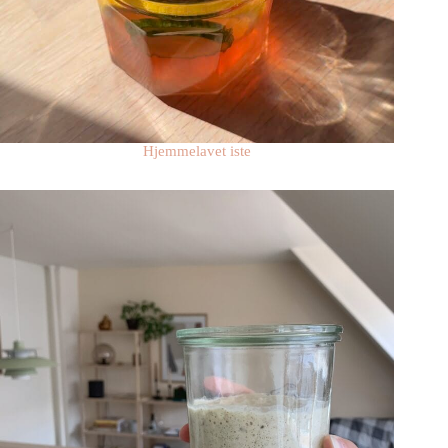
Hjemmelavet iste