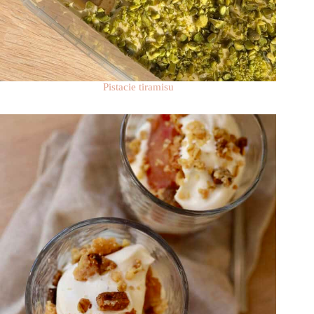
Pistacie tiramisu