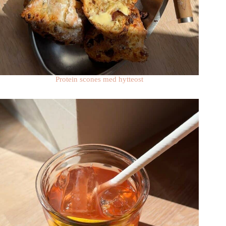
Protein scones med hytteost