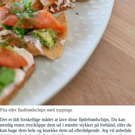
Pita eller fladbrødschips med toppings
Der er lidt forskellige måder at lave disse flødebrødschips. Du kan
nemlig enten rive/klippe dem ud i mindre stykker på forhånd, eller du
kan bage dem hele og knække dem ud efterfølgende. Jeg vil anbefale