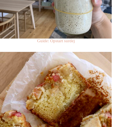
Guide: Opstart surdej