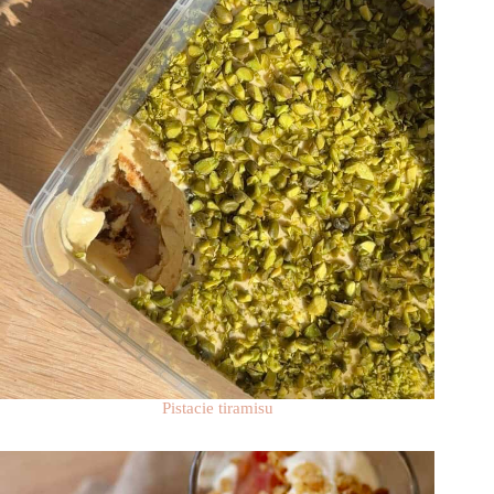
Pistacie tiramisu