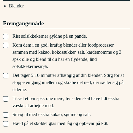
Blender
Fremgangsmåde
▢
Rist solsikkekerner gyldne på en pande.
▢
Kom dem i en god, kraftig blender eller foodprocesser
sammen med kakao, kokossukker, salt, kardemomme og 3
spsk olie og blend til du har en flydende, lind
solsikkekernesmør.
▢
Det tager 5-10 minutter afhængig af din blender. Sørg for at
stoppe en gang imellem og skrabe det ned, der sætter sig på
siderne.
▢
Tilsæt et par spsk olie mere, hvis den skal have lidt ekstra
væske at arbejde med.
▢
Smag til med ekstra kakao, sødme og salt.
▢
Hæld på et skoldet glas med låg og opbevar på køl.