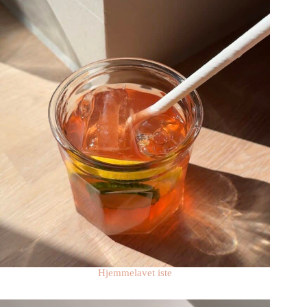
Hjemmelavet iste