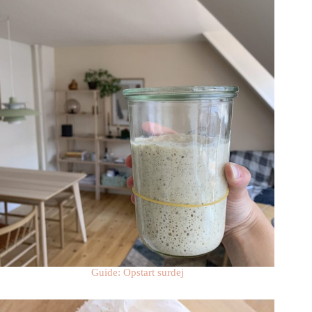
Guide: Opstart surdej