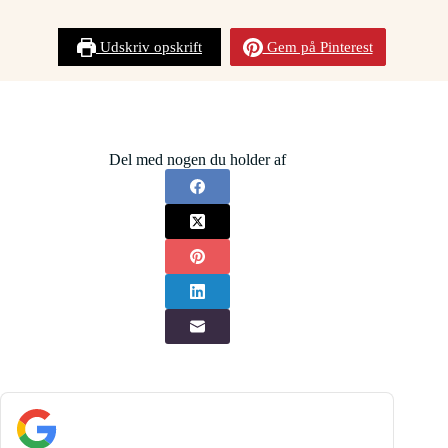
Udskriv opskrift
Gem på Pinterest
Del med nogen du holder af