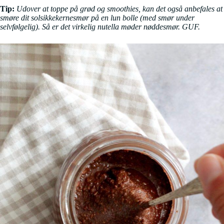
Tip:
Udover at toppe på grød og smoothies, kan det også anbefales at
smøre dit solsikkekernesmør på en lun bolle (med smør under
selvfølgelig). Så er det virkelig nutella møder nøddesmør. GUF.