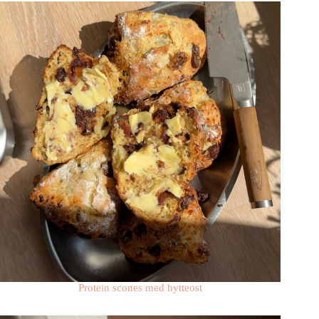
Protein scones med hytteost