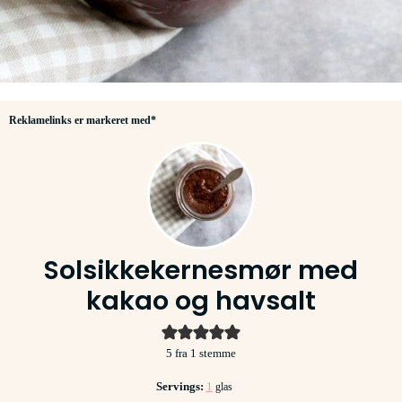
Reklamelinks er markeret med*
Solsikkekernesmør med
kakao og havsalt
5
fra 1 stemme
Servings:
1
glas