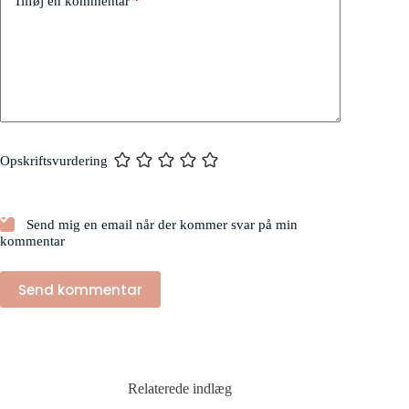
Tilføj en kommentar
*
Opskriftsvurdering
Send mig en email når der kommer svar på min
kommentar
Send kommentar
Relaterede indlæg