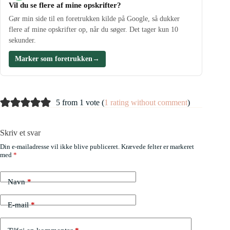
Vil du se flere af mine opskrifter?
Gør min side til en foretrukken kilde på Google, så dukker
flere af mine opskrifter op, når du søger. Det tager kun 10
sekunder.
Marker som foretrukken
→
5 from 1 vote (
1 rating without comment
)
Skriv et svar
Din e-mailadresse vil ikke blive publiceret.
Krævede felter er markeret
med
*
Navn
*
E-mail
*