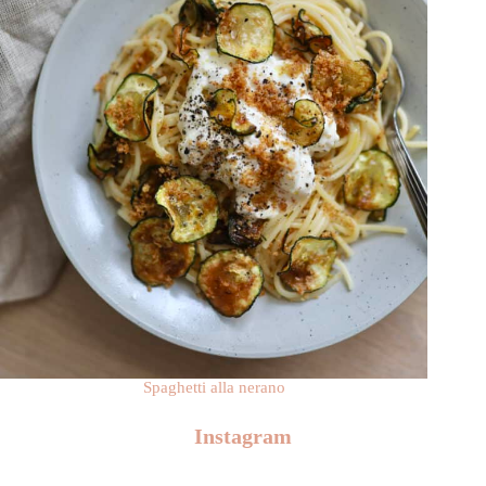
Spaghetti alla nerano
Instagram