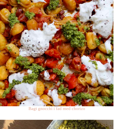
Bagt gnocchi i fad med chorizo