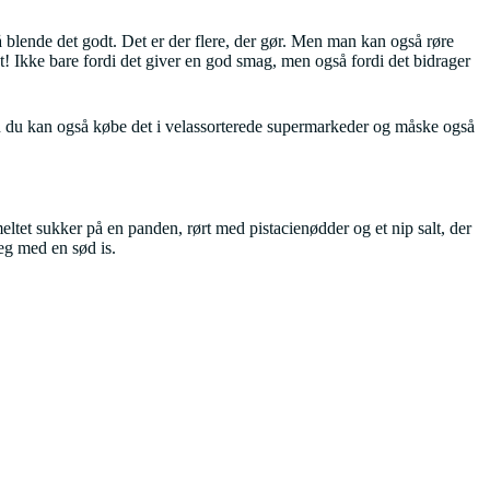
 blende det godt. Det er der flere, der gør. Men man kan også røre
t! Ikke bare fordi det giver en god smag, men også fordi det bidrager
 du kan også købe det i velassorterede supermarkeder og måske også
eltet sukker på en panden, rørt med pistacienødder og et nip salt, der
jeg med en sød is.