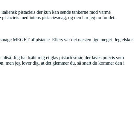
e italiensk pistacieis der kun kan sende tankerne mod varme
 pistacieis med intens pistaciesmag, og den har jeg nu fundet.
e smage MEGET af pistacie. Ellers var det næsten lige meget. Jeg elsker
 altså. Jeg har købt mig et glas pistaciesmør, der laves præcis som
røn, men jeg lover dig, at det glemmer du, så snart du kommer den i