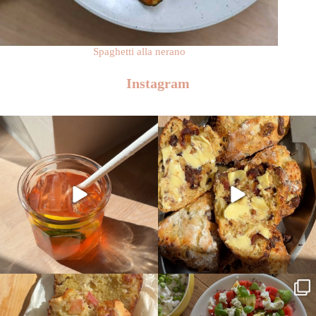
Spaghetti alla nerano
Instagram