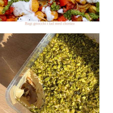
Bagt gnocchi i fad med chorizo