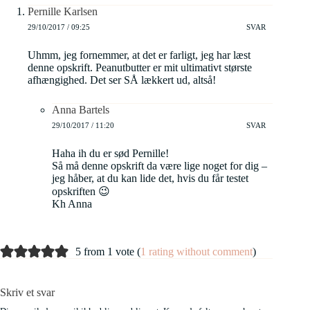
Pernille Karlsen
29/10/2017 / 09:25
SVAR
Uhmm, jeg fornemmer, at det er farligt, jeg har læst
denne opskrift. Peanutbutter er mit ultimativt største
afhængighed. Det ser SÅ lækkert ud, altså!
Anna Bartels
29/10/2017 / 11:20
SVAR
Haha ih du er sød Pernille!
Så må denne opskrift da være lige noget for dig –
jeg håber, at du kan lide det, hvis du får testet
opskriften 😉
Kh Anna
5 from 1 vote (
1 rating without comment
)
Skriv et svar