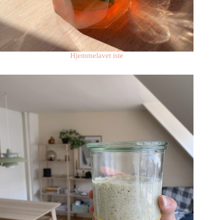
Hjemmelavet iste