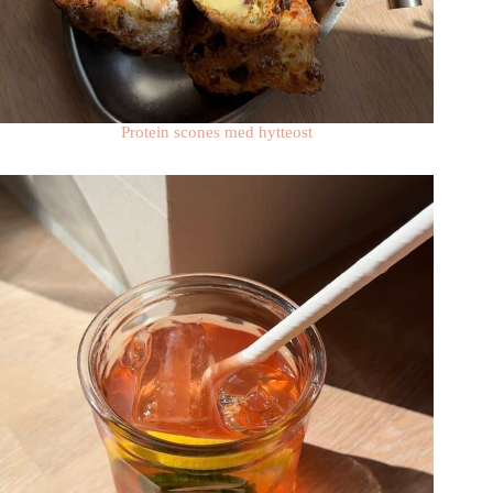
Protein scones med hytteost