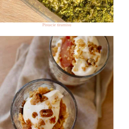
Pistacie tiramisu