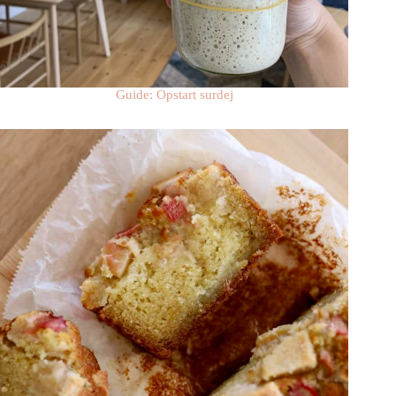
Guide: Opstart surdej