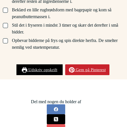
derefter resten af ingredienserne i.
▢
Beklæd en lille rugbrødsform med bagepapir og kom så
peanutbuttermassen i.
▢
Stil det i fryseren i mindst 3 timer og skær det derefter i små
bidder.
▢
Opbevar bidderne på frys og spis direkte herfra. De smelter
nemlig ved stuetemperatur.
Udskriv opskrift
Gem på Pinterest
Del med nogen du holder af