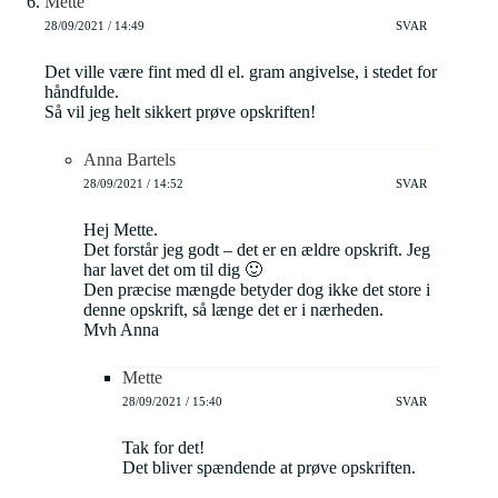
Mette
28/09/2021 / 14:49
SVAR
Det ville være fint med dl el. gram angivelse, i stedet for
håndfulde.
Så vil jeg helt sikkert prøve opskriften!
Anna Bartels
28/09/2021 / 14:52
SVAR
Hej Mette.
Det forstår jeg godt – det er en ældre opskrift. Jeg
har lavet det om til dig 🙂
Den præcise mængde betyder dog ikke det store i
denne opskrift, så længe det er i nærheden.
Mvh Anna
Mette
28/09/2021 / 15:40
SVAR
Tak for det!
Det bliver spændende at prøve opskriften.