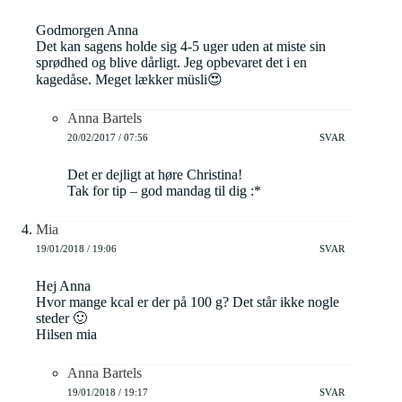
Godmorgen Anna
Det kan sagens holde sig 4-5 uger uden at miste sin
sprødhed og blive dårligt. Jeg opbevaret det i en
kagedåse. Meget lækker müsli😍
Anna Bartels
20/02/2017 / 07:56
SVAR
Det er dejligt at høre Christina!
Tak for tip – god mandag til dig :*
Mia
19/01/2018 / 19:06
SVAR
Hej Anna
Hvor mange kcal er der på 100 g? Det står ikke nogle
steder 🙂
Hilsen mia
Anna Bartels
19/01/2018 / 19:17
SVAR