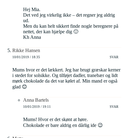
Hej Mia.
Det ved jeg virkelig ikke – det regner jeg aldrig
ud.
Men du kan helt sikkert finde nogle beregnere på
nettet, der kan hjælpe dig 🙂
Kh Anna
Rikke Hansen
10/01/2019 / 18:35
SVAR
Mums hvor er det lækkert. Jeg har brugt græskar kerner
i stedet for solsikke. Og tilføjet dadler, tranebær og lidt
mørk chokolade da det var kølet af. Min mand er også
glad 😊
Anna Bartels
10/01/2019 / 19:11
SVAR
Mums! Hvor er det skønt at høre.
Chokolade er bare aldrig en dårlig ide 😉