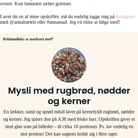
ovnen. Kun fantasien sætter grænser.
Laver du en af mine opskrifter, må du endelig tagge mig på
Instagram
med @annabartels eller #annamad. Jeg vil elske at følge med!
Reklamelinks er markeret med*
Mysli med rugbrød, nødder
og kerner
En lækker, sund og sprød müsli lavet på kernefyldt rugbrød, nødder
og kerner. Jeg spiser den på A38 med friske bær. Opskriften giver et
stort glas som på billedet – til cirka 10 portioner. Ps. lav endelig en
stor portion! Det kan sagtens holde sig i flere uger.