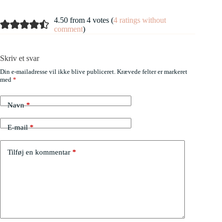
4.50 from 4 votes (
4 ratings without
comment
)
Skriv et svar
Din e-mailadresse vil ikke blive publiceret.
Krævede felter er markeret
med
*
Navn
*
E-mail
*
Tilføj en kommentar
*