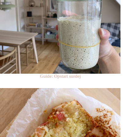
Guide: Opstart surdej