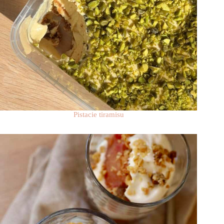
Pistacie tiramisu