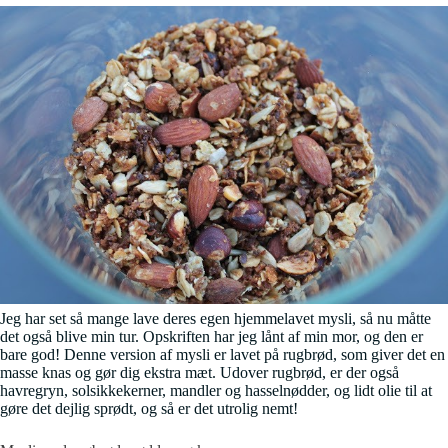
Jeg har set så mange lave deres egen hjemmelavet mysli, så nu måtte
det også blive min tur. Opskriften har jeg lånt af min mor, og den er
bare god! Denne version af mysli er lavet på rugbrød, som giver det en
masse knas og gør dig ekstra mæt. Udover rugbrød, er der også
havregryn, solsikkekerner, mandler og hasselnødder, og lidt olie til at
gøre det dejlig sprødt, og så er det utrolig nemt!