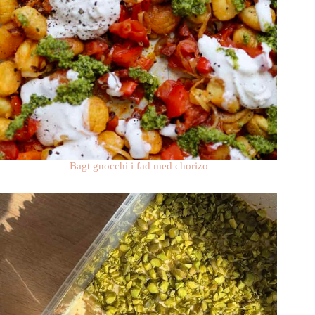
Bagt gnocchi i fad med chorizo