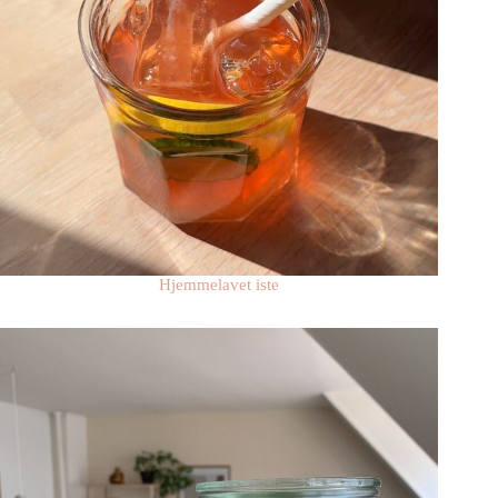
Hjemmelavet iste