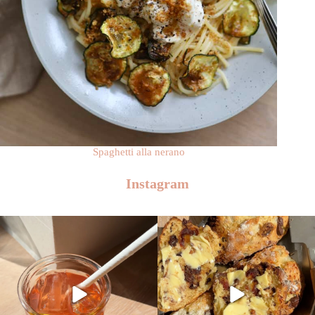
Spaghetti alla nerano
Instagram