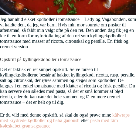
Jeg har altid elsket kødboller i tomatsauce – Lady og Vagabonden, som
vi kaldte den, da jeg var barn. Hvis min mor spurgte om ønsker til
aftensmad, så faldt min valgt ofte på den ret. Den anden dag fik jeg en
ide til en form for nyfortolkning af den ret som kyllingekødboller i
tomatsauce med masser af ricotta, citronskal og persille. En frisk og
cremet version.
Opskrift på kyllingekødboller i tomatsauce
Det er faktisk en ret simpel opskrift. Selve farsen til
kyllingekødbollerne består af hakket kyllingekød, ricotta, rasp, persille,
salt og citronskal, der røres sammen og steges som kødboller. De
lægges i en enkel tomatsauce med klatter af ricotta og frisk persille. Du
kan servere den således med pasta, så der er små lommer af blød
ricotta, eller du kan røre det hele sammen og få en mere cremet
tomatsauce – det er helt op til dig.
Er du vild med denne opskrift, så skal du også prøve mine
kålwraps
med krydrede kødboller og baba ganoush
eller
pasta med tøm
køleskabet grøntsagssauce
.