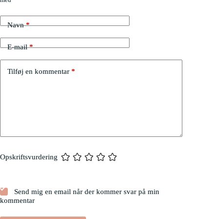
Navn
*
E-mail
*
Tilføj en kommentar
*
Opskriftsvurdering
Send mig en email når der kommer svar på min
kommentar