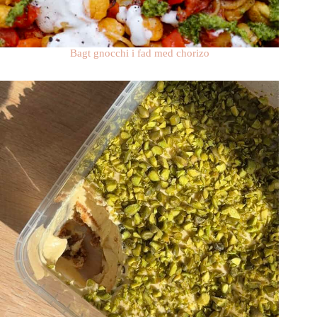
Bagt gnocchi i fad med chorizo