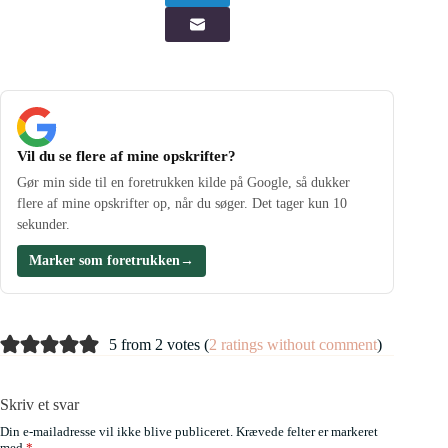
Vil du se flere af mine opskrifter?
Gør min side til en foretrukken kilde på Google, så dukker
flere af mine opskrifter op, når du søger. Det tager kun 10
sekunder.
Marker som foretrukken
→
5 from 2 votes (
2 ratings without comment
)
Skriv et svar
Din e-mailadresse vil ikke blive publiceret.
Krævede felter er markeret
med
*