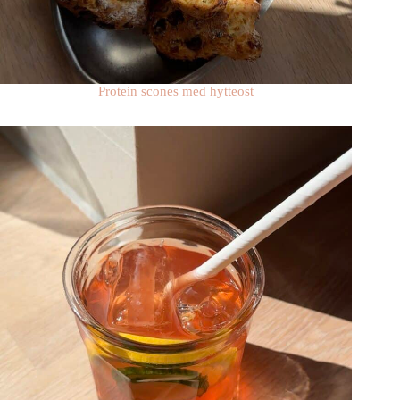
Protein scones med hytteost