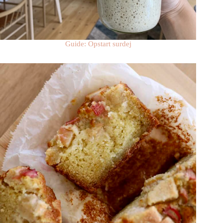
Guide: Opstart surdej