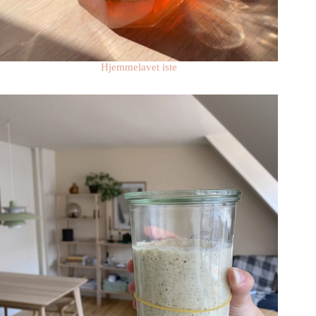
Hjemmelavet iste