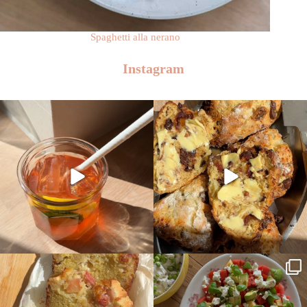
Spaghetti alla nerano
Instagram