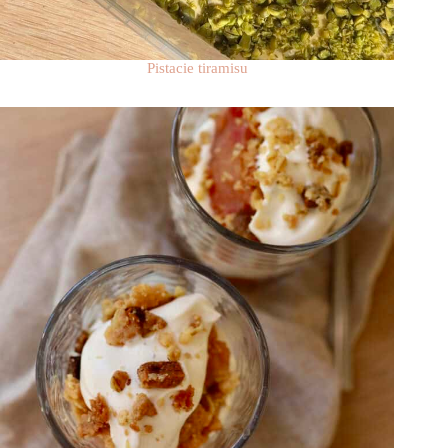
Pistacie tiramisu