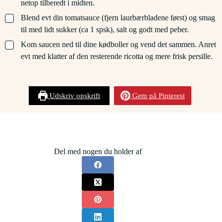
netop tilberedt i midten.
▢
Blend evt din tomatsauce (fjern laurbærbladene først) og smag
til med lidt sukker (ca 1 spsk), salt og godt med peber.
▢
Kom saucen ned til dine kødboller og vend det sammen. Anret
evt med klatter af den resterende ricotta og mere frisk persille.
Udskriv opskrift
Gem på Pinterest
Del med nogen du holder af