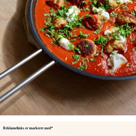
Reklamelinks er markeret med*