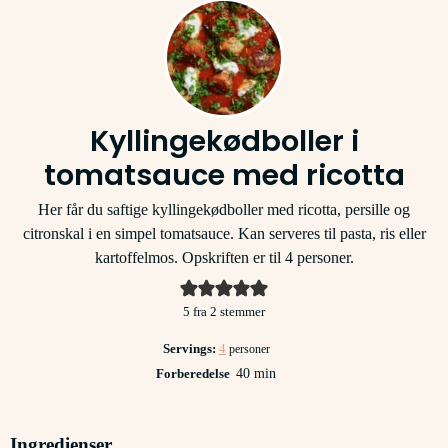
Kyllingekødboller i
tomatsauce med ricotta
Her får du saftige kyllingekødboller med ricotta, persille og
citronskal i en simpel tomatsauce. Kan serveres til pasta, ris eller
kartoffelmos. Opskriften er til 4 personer.
5
fra
2
stemmer
Servings:
4
personer
minutter
Forberedelse
40
min
Ingredienser