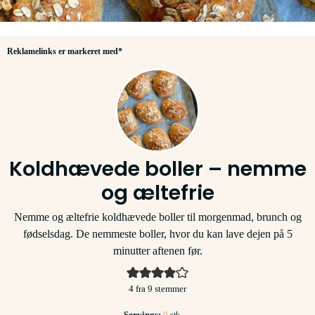
Reklamelinks er markeret med*
Koldhævede boller – nemme
og æltefrie
Nemme og æltefrie koldhævede boller til morgenmad, brunch og
fødselsdag. De nemmeste boller, hvor du kan lave dejen på 5
minutter aftenen før.
4
fra
9
stemmer
Servings:
9