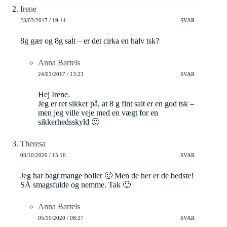
Irene
23/03/2017 / 19:14
SVAR
8g gær og 8g salt – er det cirka en halv tsk?
Anna Bartels
24/03/2017 / 13:23
SVAR
Hej Irene.
Jeg er ret sikker på, at 8 g fint salt er en god tsk –
men jeg ville veje med en vægt for en
sikkerhedsskyld 🙂
Theresa
03/10/2020 / 15:16
SVAR
Jeg har bagt mange boller 🙂 Men de her er de bedste!
SÅ smagsfulde og nemme. Tak 🙂
Anna Bartels
05/10/2020 / 08:27
SVAR