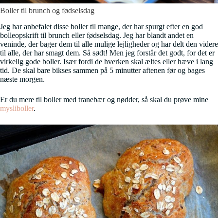
Boller til brunch og fødselsdag
Jeg har anbefalet disse boller til mange, der har spurgt efter en god
bolleopskrift til brunch eller fødselsdag. Jeg har blandt andet en
veninde, der bager dem til alle mulige lejligheder og har delt den videre
til alle, der har smagt dem. Så sødt! Men jeg forstår det godt, for det er
virkelig gode boller. Især fordi de hverken skal æltes eller hæve i lang
tid. De skal bare bikses sammen på 5 minutter aftenen før og bages
næste morgen.
Er du mere til boller med tranebær og nødder, så skal du prøve mine
mysliboller
.