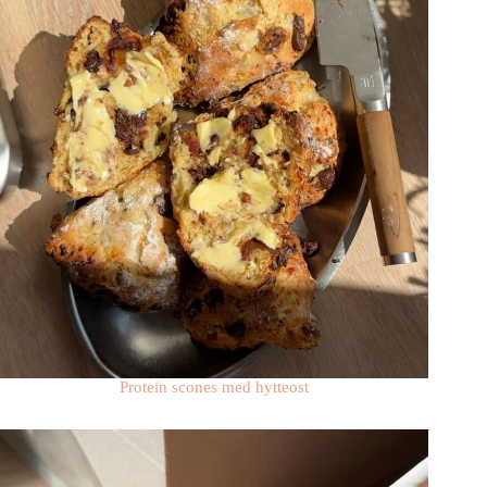
Protein scones med hytteost