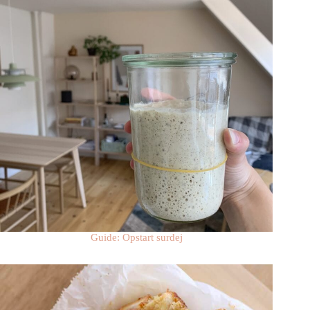
Guide: Opstart surdej