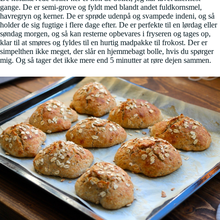
gange. De er semi-grove og fyldt med blandt andet fuldkornsmel,
havregryn og kerner. De er sprøde udenpå og svampede indeni, og så
holder de sig fugtige i flere dage efter. De er perfekte til en lørdag eller
søndag morgen, og så kan resterne opbevares i fryseren og tages op,
klar til at smøres og fyldes til en hurtig madpakke til frokost. Der er
simpelthen ikke meget, der slår en hjemmebagt bolle, hvis du spørger
mig. Og så tager det ikke mere end 5 minutter at røre dejen sammen.