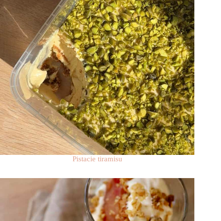
Pistacie tiramisu