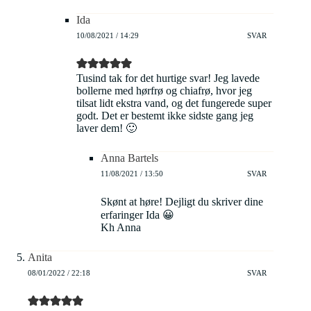
Ida
10/08/2021 / 14:29
SVAR
Tusind tak for det hurtige svar! Jeg lavede
bollerne med hørfrø og chiafrø, hvor jeg
tilsat lidt ekstra vand, og det fungerede super
godt. Det er bestemt ikke sidste gang jeg
laver dem! 🙂
Anna Bartels
11/08/2021 / 13:50
SVAR
Skønt at høre! Dejligt du skriver dine
erfaringer Ida 😀
Kh Anna
Anita
08/01/2022 / 22:18
SVAR