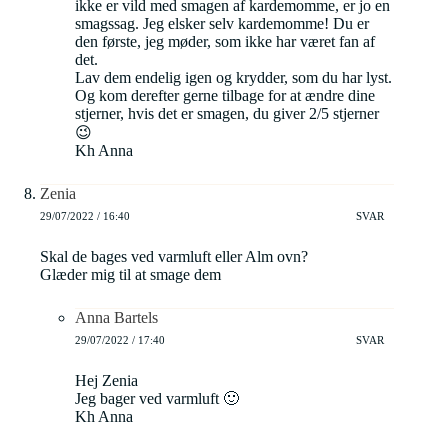
ikke er vild med smagen af kardemomme, er jo en
smagssag. Jeg elsker selv kardemomme! Du er
den første, jeg møder, som ikke har været fan af
det.
Lav dem endelig igen og krydder, som du har lyst.
Og kom derefter gerne tilbage for at ændre dine
stjerner, hvis det er smagen, du giver 2/5 stjerner
😉
Kh Anna
Zenia
29/07/2022 / 16:40
SVAR
Skal de bages ved varmluft eller Alm ovn?
Glæder mig til at smage dem
Anna Bartels
29/07/2022 / 17:40
SVAR
Hej Zenia
Jeg bager ved varmluft 🙂
Kh Anna