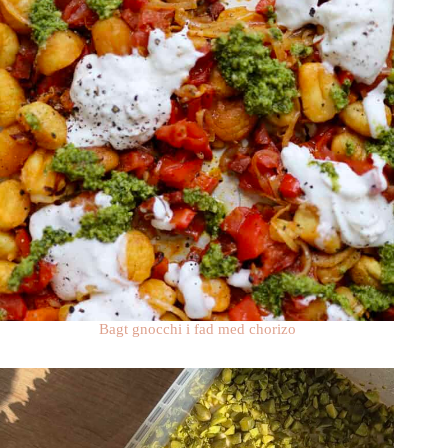
Bagt gnocchi i fad med chorizo