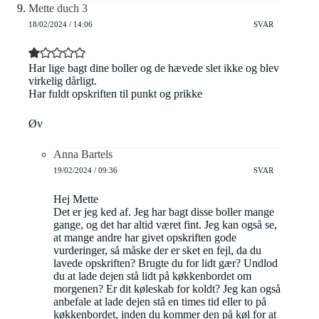
Mette duch 3
18/02/2024 / 14:06
SVAR
Har lige bagt dine boller og de hævede slet ikke og blev
virkelig dårligt.
Har fuldt opskriften til punkt og prikke
Øv
Anna Bartels
19/02/2024 / 09:36
SVAR
Hej Mette
Det er jeg ked af. Jeg har bagt disse boller mange
gange, og det har altid været fint. Jeg kan også se,
at mange andre har givet opskriften gode
vurderinger, så måske der er sket en fejl, da du
lavede opskriften? Brugte du for lidt gær? Undlod
du at lade dejen stå lidt på køkkenbordet om
morgenen? Er dit køleskab for koldt? Jeg kan også
anbefale at lade dejen stå en times tid eller to på
køkkenbordet, inden du kommer den på køl for at