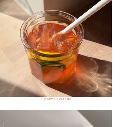
Hjemmelavet iste