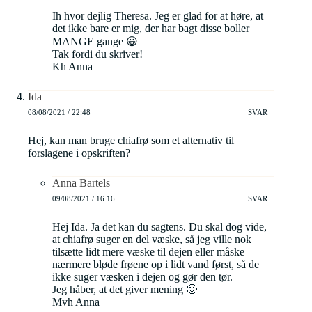
Ih hvor dejlig Theresa. Jeg er glad for at høre, at
det ikke bare er mig, der har bagt disse boller
MANGE gange 😀
Tak fordi du skriver!
Kh Anna
Ida
08/08/2021 / 22:48
SVAR
Hej, kan man bruge chiafrø som et alternativ til
forslagene i opskriften?
Anna Bartels
09/08/2021 / 16:16
SVAR
Hej Ida. Ja det kan du sagtens. Du skal dog vide,
at chiafrø suger en del væske, så jeg ville nok
tilsætte lidt mere væske til dejen eller måske
nærmere bløde frøene op i lidt vand først, så de
ikke suger væsken i dejen og gør den tør.
Jeg håber, at det giver mening 🙂
Mvh Anna