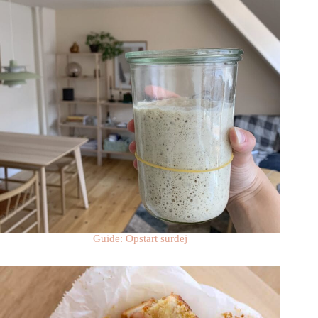
Guide: Opstart surdej