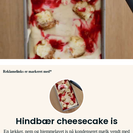
Reklamelinks er markeret med*
Hindbær cheesecake is
En lækker, nem og hjemmelavet is på kondenseret mælk vendt med