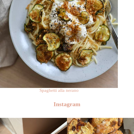
Spaghetti alla nerano
Instagram