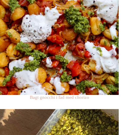
Bagt gnocchi i fad med chorizo