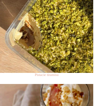
Pistacie tiramisu