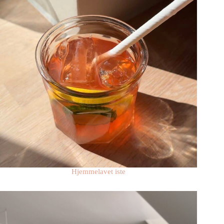
Hjemmelavet iste