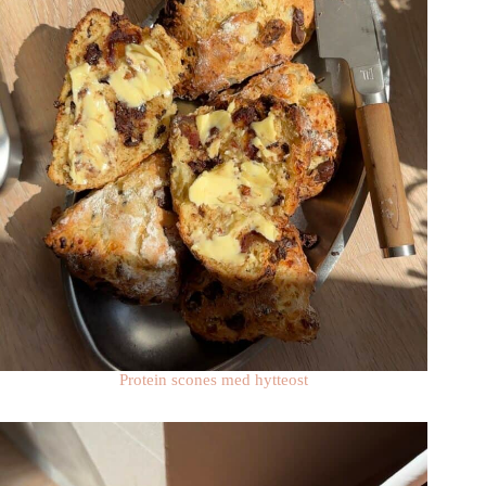
Protein scones med hytteost