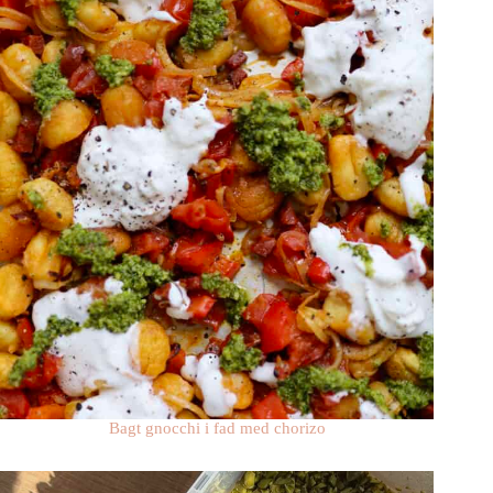
Bagt gnocchi i fad med chorizo