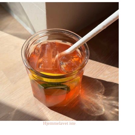
Hjemmelavet iste