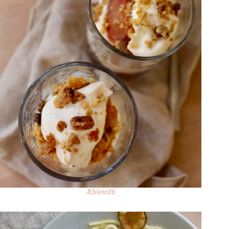
Æbletrifli