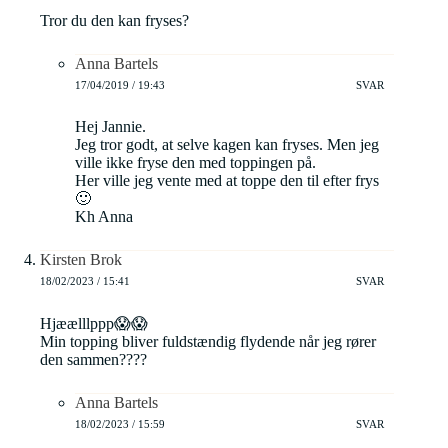
Tror du den kan fryses?
Anna Bartels
17/04/2019 / 19:43
SVAR
Hej Jannie.
Jeg tror godt, at selve kagen kan fryses. Men jeg
ville ikke fryse den med toppingen på.
Her ville jeg vente med at toppe den til efter frys
🙂
Kh Anna
Kirsten Brok
18/02/2023 / 15:41
SVAR
Hjæælllppp😱😱
Min topping bliver fuldstændig flydende når jeg rører
den sammen????
Anna Bartels
18/02/2023 / 15:59
SVAR