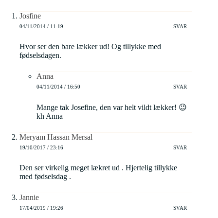
Josfine
04/11/2014 / 11:19
SVAR
Hvor ser den bare lækker ud! Og tillykke med
fødselsdagen.
Anna
04/11/2014 / 16:50
SVAR
Mange tak Josefine, den var helt vildt lækker! 😉
kh Anna
Meryam Hassan Mersal
19/10/2017 / 23:16
SVAR
Den ser virkelig meget lækret ud . Hjertelig tillykke
med fødselsdag .
Jannie
17/04/2019 / 19:26
SVAR