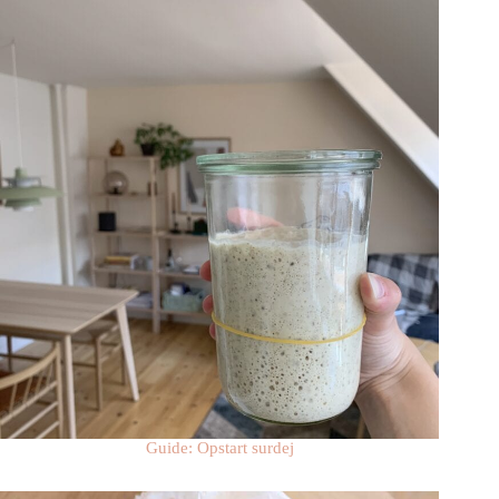
Guide: Opstart surdej