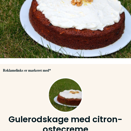
Reklamelinks er markeret med*
Gulerodskage med citron-
ostecreme