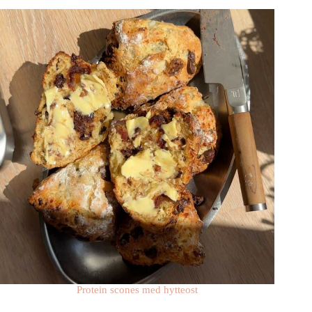
Protein scones med hytteost