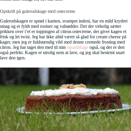
Opskrift på gulerodskage med ostecreme
Gulerodskagen er sprød i kanten, svampet indeni, har en mild krydret
smag og er fyldt med rosiner og valnødder. Det der virkelig sætter
prikken over i’et er toppingen af citron-ostecreme, der giver kagen et
frisk og let twist. Jeg har ikke altid været så glad for cream cheese på
kager, men jeg er fuldstændig vild med denne cremede frosting med
citron. Jeg har taget den med til min
squashkage
også, og der er den
også perfekt. Kagen er utrolig nem at lave, og jeg skal bestemt snart
lave den igen.