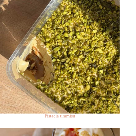
Pistacie tiramisu