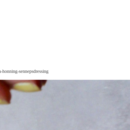
in-honning-sennepsdressing