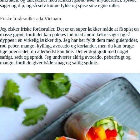
sager og dip, og så selv kunne fylde og spise sine egne ruller.
Friske forårsruller a la Vietnam
Jeg elsker friske forårsruller. Det er en super lækker måde at få spist en
masse grønt, fordi det kan pakkes ind med andre lækre sager og så
dyppes i en virkelig lækker dip. Jeg har her fyldt dem med gulerødder,
rød peber, mango, kylling, avocado og koriander, men du kan bruge
lige præcis det, du allerbedst kan lide. Det er dog godt med noget
saftigt, sødt og sprødt. Jeg undværer aldrig avocado, peberfrugt og
mango, fordi de giver både smag og saftig sødme.