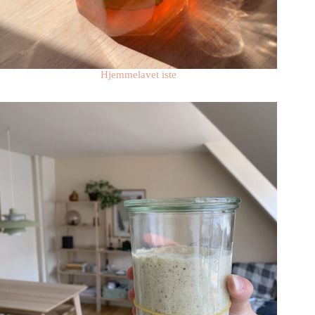
Hjemmelavet iste