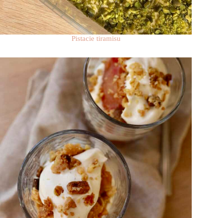
Pistacie tiramisu