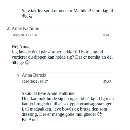
Selv tak for sød kommentar Mathilde! God dag til
dig 🙂
Anne Kathrine
08/03/2021 / 15:42
SVAR
Hej Anna,
Jeg lavede det i går – super lækkert! Hvor lang tid
vurderer du dippen kan holde sig? Der er nemlig en del
tilbage 😉
Anna Bartels
09/03/2021 / 09:17
SVAR
Skønt at høre Anne Kathrine!
Den kan nok holde sig en uges tid på køl. Og man
kan jo bruge den til alt – dyppe grøntsagsstænger
i, til madpakken, lave bowls og bruge den som
dressing. Der er mange gode muligheder 🙂
Kh Anna