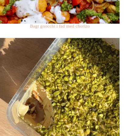
Bagt gnocchi i fad med chorizo