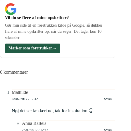
Vil du se flere af mine opskrifter?
Gør min side til en foretrukken kilde på Google, så dukker
flere af mine opskrifter op, når du søger. Det tager kun 10
sekunder.
Marker som foretrukken
→
6 kommentarer
Mathilde
28/07/2017 / 12:42
SVAR
Nøj det ser lækkert ud, tak for inspiration 🙂
Anna Bartels
28/07/2017 / 12:47
SVAR