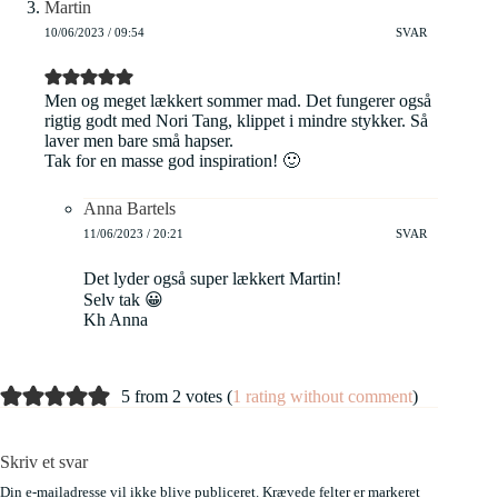
Martin
10/06/2023 / 09:54
SVAR
Men og meget lækkert sommer mad. Det fungerer også
rigtig godt med Nori Tang, klippet i mindre stykker. Så
laver men bare små hapser.
Tak for en masse god inspiration! 🙂
Anna Bartels
11/06/2023 / 20:21
SVAR
Det lyder også super lækkert Martin!
Selv tak 😀
Kh Anna
5 from 2 votes (
1 rating without comment
)
Skriv et svar
Din e-mailadresse vil ikke blive publiceret.
Krævede felter er markeret