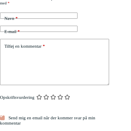
med
*
Navn
*
E-mail
*
Tilføj en kommentar
*
Opskriftsvurdering
Send mig en email når der kommer svar på min
kommentar