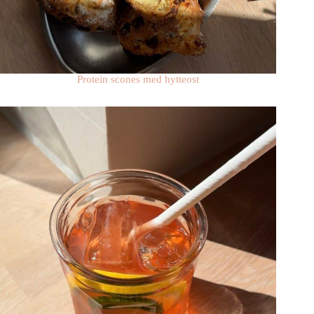
Protein scones med hytteost