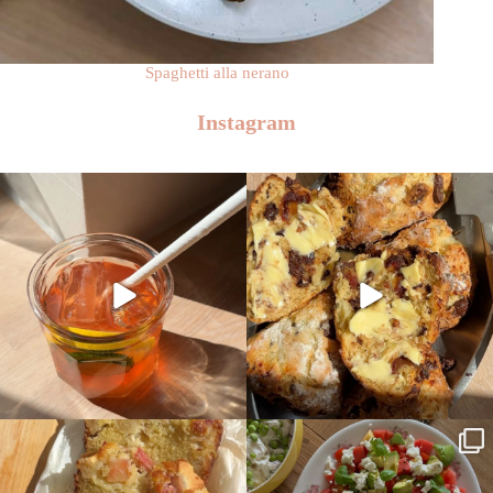
Spaghetti alla nerano
Instagram