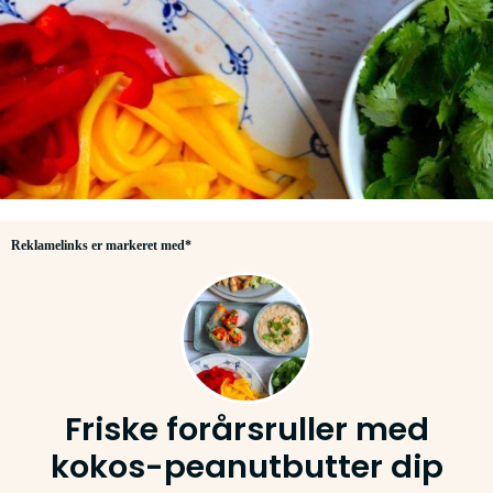
Reklamelinks er markeret med*
Friske forårsruller med
kokos-peanutbutter dip