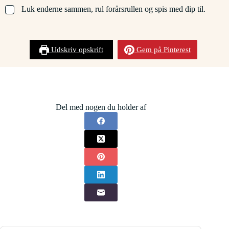
▢
Luk enderne sammen, rul forårsrullen og spis med dip til.
Udskriv opskrift
Gem på Pinterest
Del med nogen du holder af