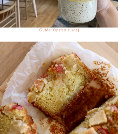
Guide: Opstart surdej