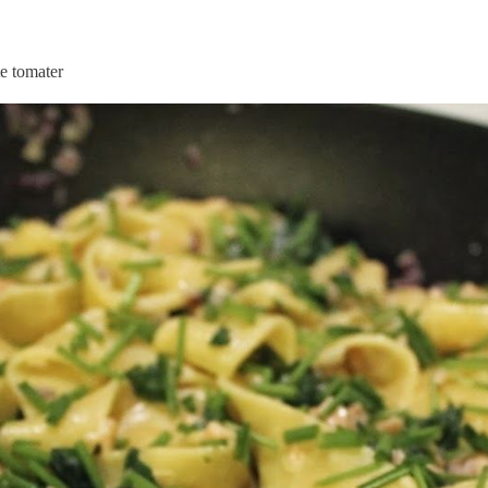
te tomater