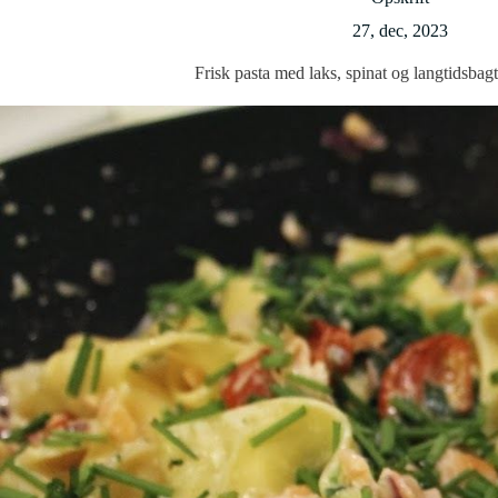
27, dec, 2023
Frisk pasta med laks, spinat og langtidsbag