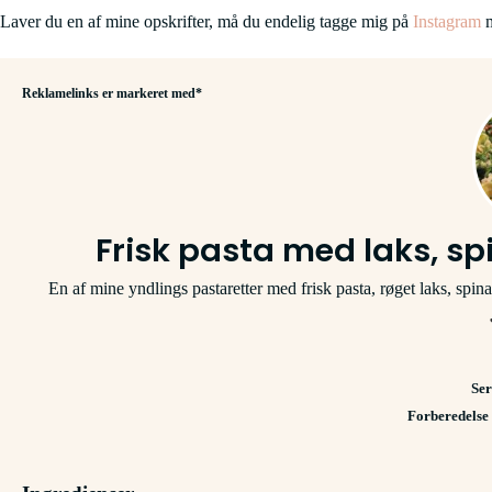
Laver du en af mine opskrifter, må du endelig tagge mig på
Instagram
m
Reklamelinks er markeret med*
Frisk pasta med laks, s
En af mine yndlings pastaretter med frisk pasta, røget laks, spina
Ser
Forberedelse