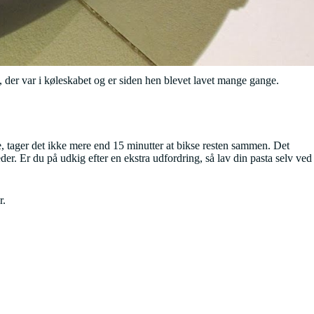
, der var i køleskabet og er siden hen blevet lavet mange gange.
ne, tager det ikke mere end 15 minutter at bikse resten sammen. Det
der. Er du på udkig efter en ekstra udfordring, så lav din pasta selv ved
r.