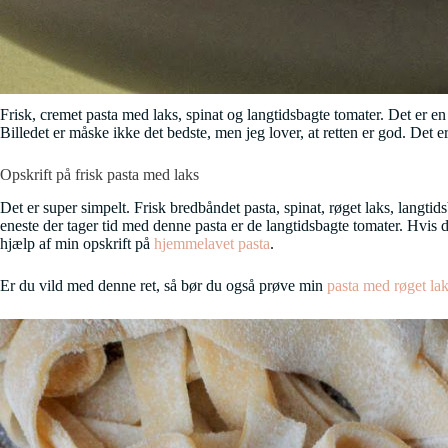
Frisk, cremet pasta med laks, spinat og langtidsbagte tomater. Det er en
Billedet er måske ikke det bedste, men jeg lover, at retten er god. Det er
Opskrift på frisk pasta med laks
Det er super simpelt. Frisk bredbåndet pasta, spinat, røget laks, langti
eneste der tager tid med denne pasta er de langtidsbagte tomater. Hvis d
hjælp af min opskrift på
hjemmelavet pasta
.
Er du vild med denne ret, så bør du også prøve min
pasta med røget la