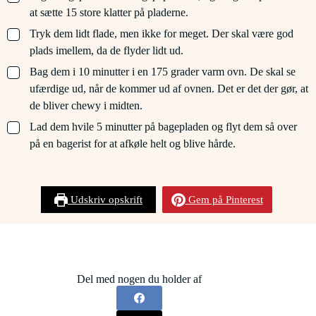
at sætte 15 store klatter på pladerne.
▢
Tryk dem lidt flade, men ikke for meget. Der skal være god
plads imellem, da de flyder lidt ud.
▢
Bag dem i 10 minutter i en 175 grader varm ovn. De skal se
ufærdige ud, når de kommer ud af ovnen. Det er det der gør, at
de bliver chewy i midten.
▢
Lad dem hvile 5 minutter på bagepladen og flyt dem så over
på en bagerist for at afkøle helt og blive hårde.
Udskriv opskrift
Gem på Pinterest
Del med nogen du holder af