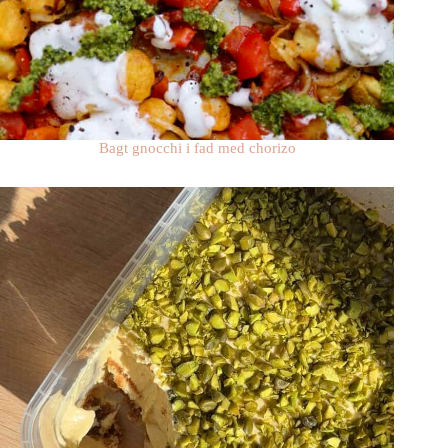
Bagt gnocchi i fad med chorizo