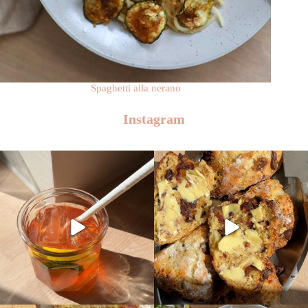
Spaghetti alla nerano
Instagram