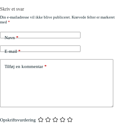
Skriv et svar
Din e-mailadresse vil ikke blive publiceret.
Krævede felter er markeret
med
*
Navn
*
E-mail
*
Tilføj en kommentar
*
Opskriftsvurdering