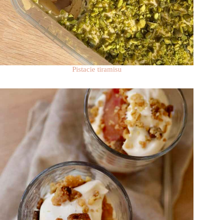
Pistacie tiramisu