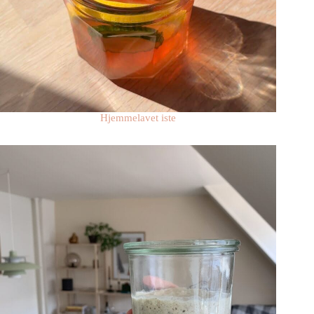
Hjemmelavet iste