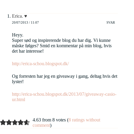
Erica. ♥
20/07/2013 / 11:07
SVAR
Heyy.
Super sød og inspirerende blog du har dig. Vi kunne
måske følges? Smid en kommentar på min blog, hvis
det har interesse!
http://erica-schou.blogspot.dk/
Og forresten har jeg en giveaway i gang, deltag hvis det
lyster!
http://erica-schou.blogspot.dk/2013/07/giveaway-casio-
ur.html
4.63 from 8 votes (
8 ratings without
comment
)