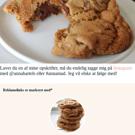
Laver du en af mine opskrifter, må du endelig tagge mig på
Instagram
med @annabartels eller #annamad. Jeg vil elske at følge med!
Reklamelinks er markeret med*