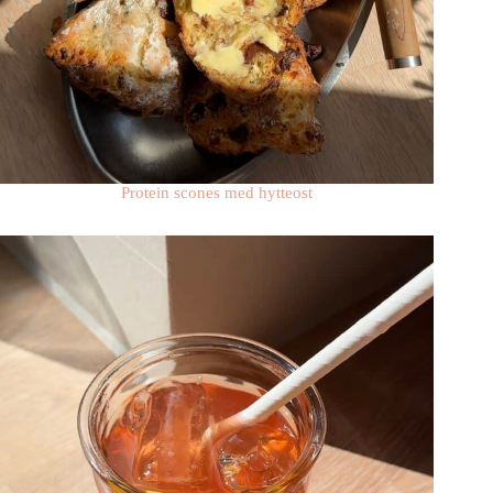
Protein scones med hytteost