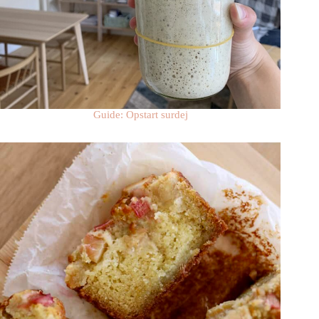
Guide: Opstart surdej