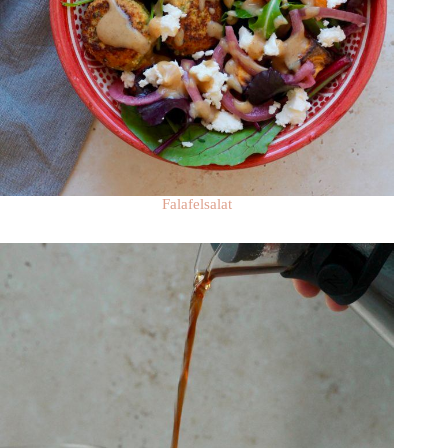
Falafelsalat