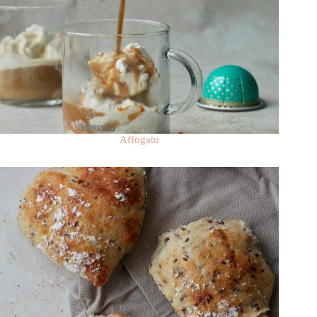
Affogato