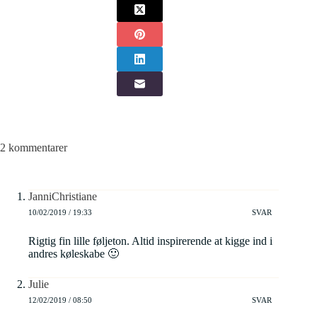
2 kommentarer
JanniChristiane
10/02/2019 / 19:33
SVAR
Rigtig fin lille føljeton. Altid inspirerende at kigge ind i
andres køleskabe 🙂
Julie
12/02/2019 / 08:50
SVAR