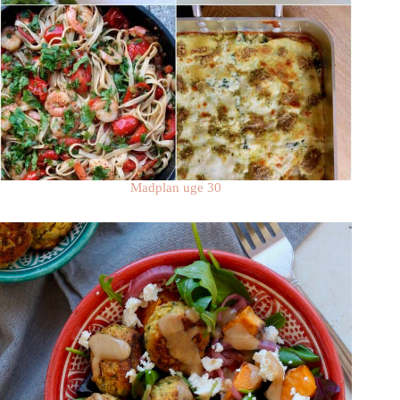
Madplan uge 30