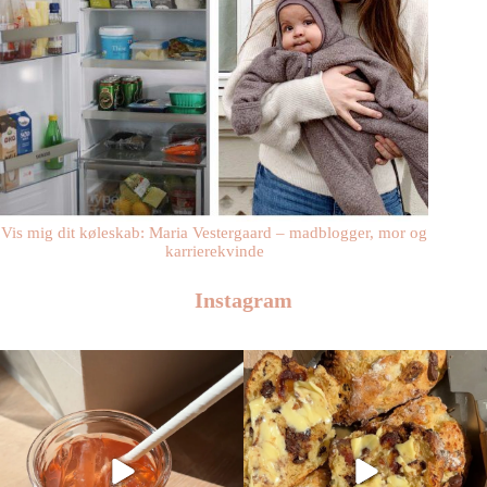
Vis mig dit køleskab: Maria Vestergaard – madblogger, mor og
karrierekvinde
Instagram