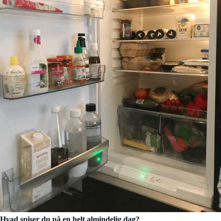
Hvad spiser du på en helt almindelig dag?