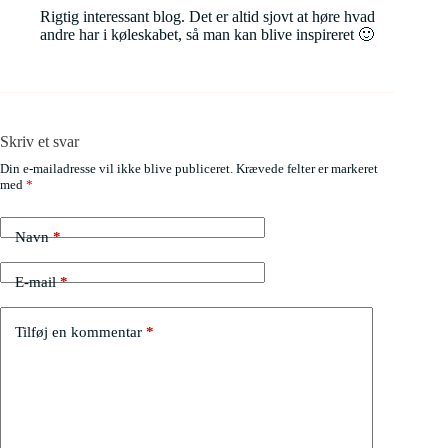
Rigtig interessant blog. Det er altid sjovt at høre hvad
andre har i køleskabet, så man kan blive inspireret 🙂
Skriv et svar
Din e-mailadresse vil ikke blive publiceret.
Krævede felter er markeret
med
*
Navn
*
E-mail
*
Tilføj en kommentar
*