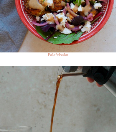
Falafelsalat