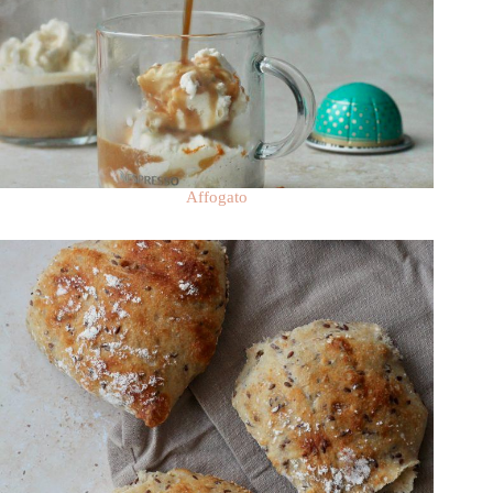
Affogato