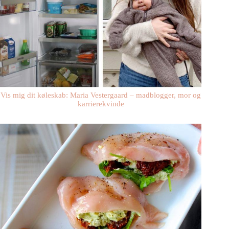
Vis mig dit køleskab: Maria Vestergaard – madblogger, mor og
karrierekvinde