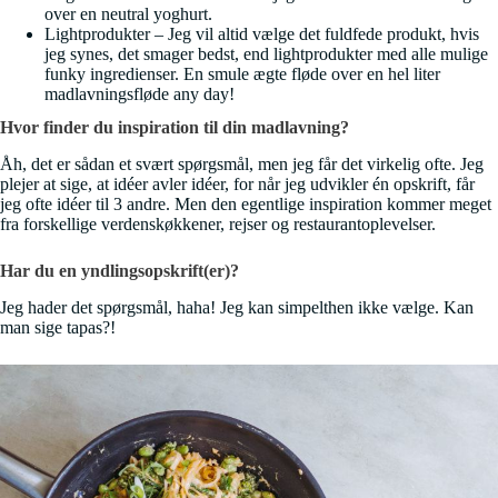
over en neutral yoghurt.
Lightprodukter – Jeg vil altid vælge det fuldfede produkt, hvis
jeg synes, det smager bedst, end lightprodukter med alle mulige
funky ingredienser. En smule ægte fløde over en hel liter
madlavningsfløde any day!
Hvor finder du inspiration til din madlavning?
Åh, det er sådan et svært spørgsmål, men jeg får det virkelig ofte. Jeg
plejer at sige, at idéer avler idéer, for når jeg udvikler én opskrift, får
jeg ofte idéer til 3 andre. Men den egentlige inspiration kommer meget
fra forskellige verdenskøkkener, rejser og restaurantoplevelser.
Har du en yndlingsopskrift(er)?
Jeg hader det spørgsmål, haha! Jeg kan simpelthen ikke vælge. Kan
man sige tapas?!