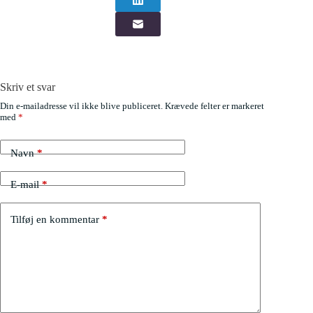
Skriv et svar
Din e-mailadresse vil ikke blive publiceret.
Krævede felter er markeret
med
*
Navn
*
E-mail
*
Tilføj en kommentar
*