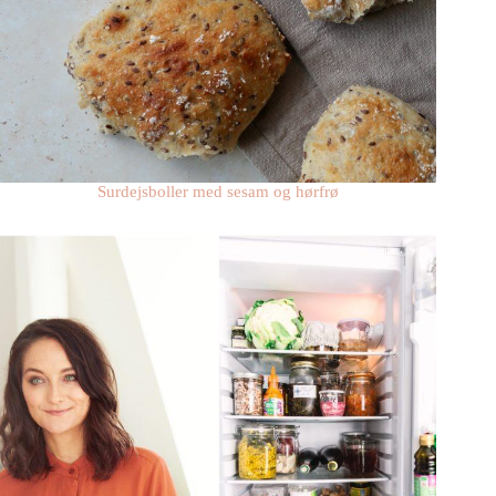
Surdejsboller med sesam og hørfrø