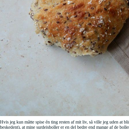
Hvis jeg kun måtte spise én ting resten af mit liv, så ville jeg uden at 
beskedent), at mine surdejsboller er en del bedre end mange af de boll