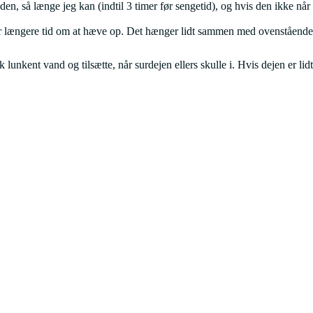
n, så længe jeg kan (indtil 3 timer før sengetid), og hvis den ikke når
 den er længere tid om at hæve op. Det hænger lidt sammen med ovenstående
unkent vand og tilsætte, når surdejen ellers skulle i. Hvis dejen er lidt