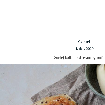
Generelt
4, dec, 2020
Surdejsboller med sesam og hørfr