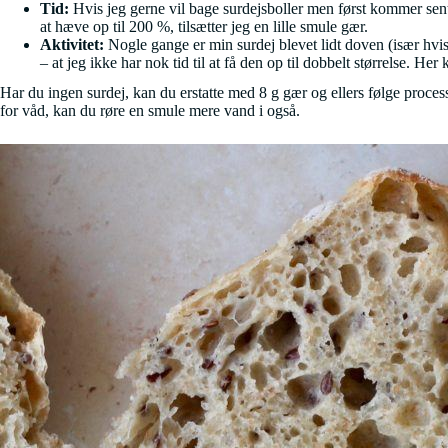
Tid:
Hvis jeg gerne vil bage surdejsboller men først kommer sent
at hæve op til 200 %, tilsætter jeg en lille smule gær.
Aktivitet:
Nogle gange er min surdej blevet lidt doven (især hvis 
– at jeg ikke har nok tid til at få den op til dobbelt størrelse. Her
Har du ingen surdej, kan du erstatte med 8 g gær og ellers følge process
for våd, kan du røre en smule mere vand i også.