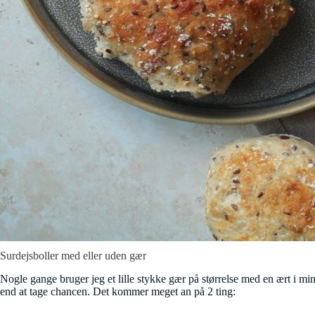
Surdejsboller med eller uden gær
Nogle gange bruger jeg et lille stykke gær på størrelse med en ært i mine
end at tage chancen. Det kommer meget an på 2 ting: