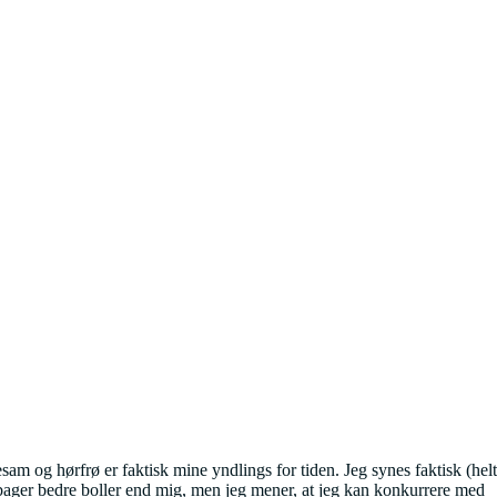
sam og hørfrø er faktisk mine yndlings for tiden. Jeg synes faktisk (helt
 bager bedre boller end mig, men jeg mener, at jeg kan konkurrere med