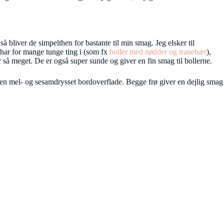
bliver de simpelthen for bastante til min smag. Jeg elsker til
u har for mange tunge ting i (som fx
boller med nødder og tranebær
),
r så meget. De er også super sunde og giver en fin smag til bollerne.
 en mel- og sesamdrysset bordoverflade. Begge frø giver en dejlig smag