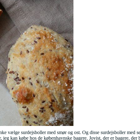
blinke vælge surdejsboller med smør og ost. Og disse surdejsboller med se
er, jeg kan købe hos de københavnske bagere. Jovist, der er bagere, der