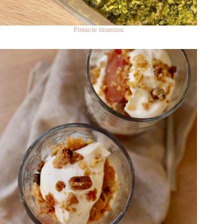
Pistacie tiramisu