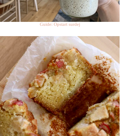
Guide: Opstart surdej