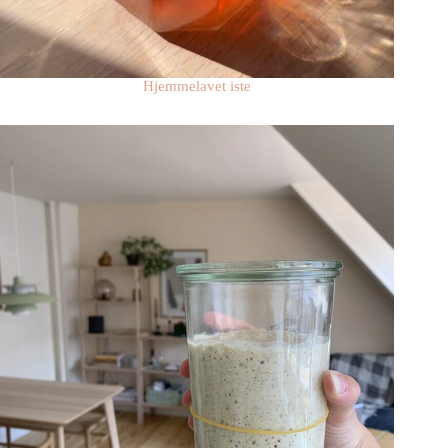
Hjemmelavet iste