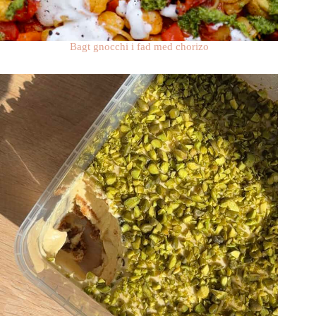
Bagt gnocchi i fad med chorizo