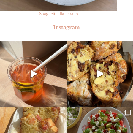
Spaghetti alla nerano
Instagram