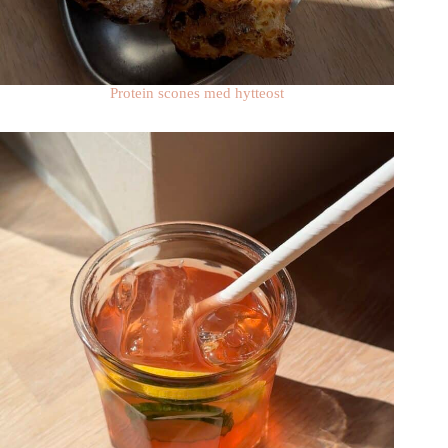
Protein scones med hytteost