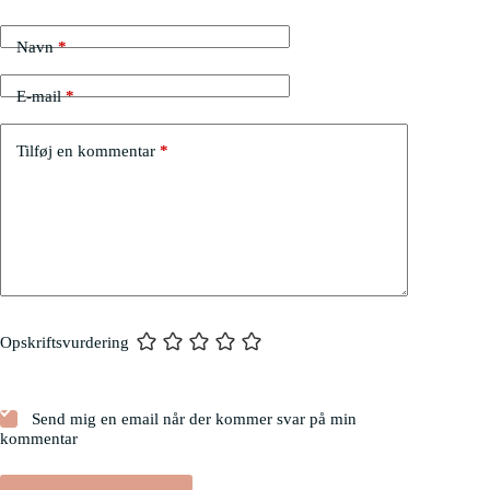
Navn
*
E-mail
*
Tilføj en kommentar
*
Opskriftsvurdering
Send mig en email når der kommer svar på min
kommentar