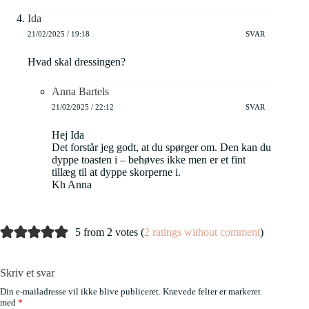
Ida
21/02/2025 / 19:18
SVAR
Hvad skal dressingen?
Anna Bartels
21/02/2025 / 22:12
SVAR
Hej Ida
Det forstår jeg godt, at du spørger om. Den kan du
dyppe toasten i – behøves ikke men er et fint
tillæg til at dyppe skorperne i.
Kh Anna
5 from 2 votes (
2 ratings without comment
)
Skriv et svar
Din e-mailadresse vil ikke blive publiceret.
Krævede felter er markeret
med
*