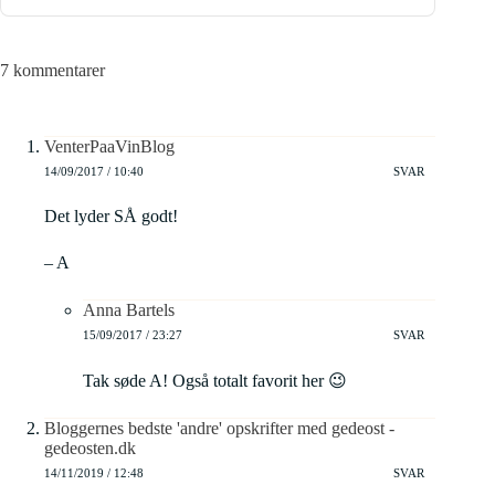
7 kommentarer
VenterPaaVinBlog
14/09/2017 / 10:40
SVAR
Det lyder SÅ godt!
– A
Anna Bartels
15/09/2017 / 23:27
SVAR
Tak søde A! Også totalt favorit her 😉
Bloggernes bedste 'andre' opskrifter med gedeost -
gedeosten.dk
14/11/2019 / 12:48
SVAR