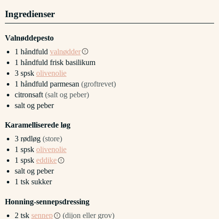
Ingredienser
Valnøddepesto
1
håndfuld
valnødder
1
håndfuld
frisk basilikum
3
spsk
olivenolie
1
håndfuld
parmesan
(groftrevet)
citronsaft
(salt og peber)
salt og peber
Karamelliserede løg
3
rødløg
(store)
1
spsk
olivenolie
1
spsk
eddike
salt og peber
1
tsk
sukker
Honning-sennepsdressing
2
tsk
sennep
(dijon eller grov)