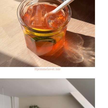
Hjemmelavet iste