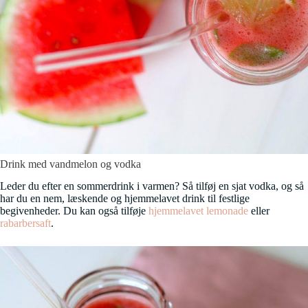
Drink med vandmelon og vodka
Leder du efter en sommerdrink i varmen? Så tilføj en sjat vodka, og så
har du en nem, læskende og hjemmelavet drink til festlige
begivenheder. Du kan også tilføje
hjemmelavet lemonade
eller
rabarbersaft
.