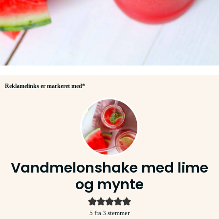
Reklamelinks er markeret med*
Vandmelonshake med lime
og mynte
5
fra
3
stemmer