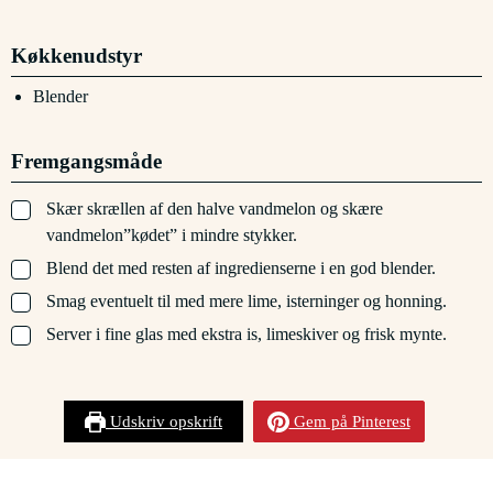
Køkkenudstyr
Blender
Fremgangsmåde
▢
Skær skrællen af den halve vandmelon og skære
vandmelon”kødet” i mindre stykker.
▢
Blend det med resten af ingredienserne i en god blender.
▢
Smag eventuelt til med mere lime, isterninger og honning.
▢
Server i fine glas med ekstra is, limeskiver og frisk mynte.
Udskriv opskrift
Gem på Pinterest