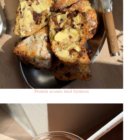
Protein scones med hytteost