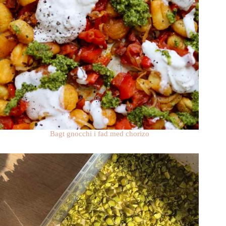
Bagt gnocchi i fad med chorizo