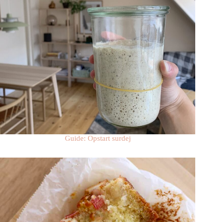
Guide: Opstart surdej