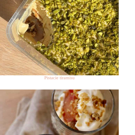
Pistacie tiramisu