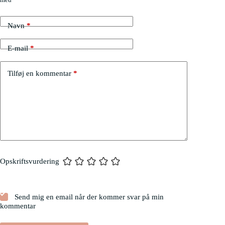
Navn
*
E-mail
*
Tilføj en kommentar
*
Opskriftsvurdering
Send mig en email når der kommer svar på min
kommentar