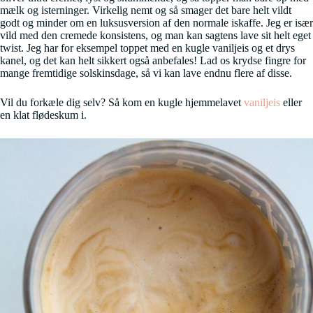
mælk og isterninger. Virkelig nemt og så smager det bare helt vildt
godt og minder om en luksusversion af den normale iskaffe. Jeg er især
vild med den cremede konsistens, og man kan sagtens lave sit helt eget
twist. Jeg har for eksempel toppet med en kugle vaniljeis og et drys
kanel, og det kan helt sikkert også anbefales! Lad os krydse fingre for
mange fremtidige solskinsdage, så vi kan lave endnu flere af disse.
Vil du forkæle dig selv? Så kom en kugle hjemmelavet
vaniljeis
eller
en klat flødeskum i.