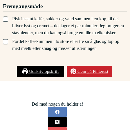
Fremgangsmåde
▢
Pisk instant kaffe, sukker og vand sammen i en kop, til det
bliver lyst og cremet – det tager et par minutter. Jeg bruger en
stavblender, men du kan også bruge en lille mælkepisker.
▢
Fordel kaffeskummen i to store eller tre små glas og top op
med mælk efter smag og masser af isterninger.
Udskriv opskrift
Gem på Pinterest
Del med nogen du holder af