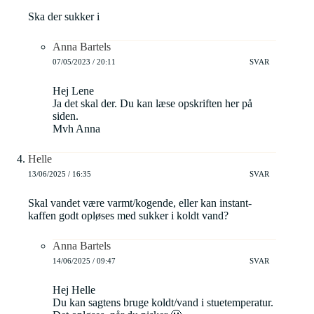
Ska der sukker i
Anna Bartels
07/05/2023 / 20:11
SVAR
Hej Lene
Ja det skal der. Du kan læse opskriften her på
siden.
Mvh Anna
Helle
13/06/2025 / 16:35
SVAR
Skal vandet være varmt/kogende, eller kan instant-
kaffen godt opløses med sukker i koldt vand?
Anna Bartels
14/06/2025 / 09:47
SVAR
Hej Helle
Du kan sagtens bruge koldt/vand i stuetemperatur.