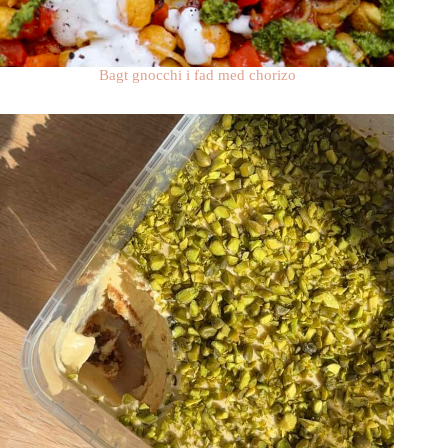
Bagt gnocchi i fad med chorizo