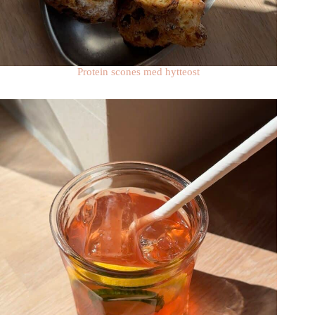
Protein scones med hytteost