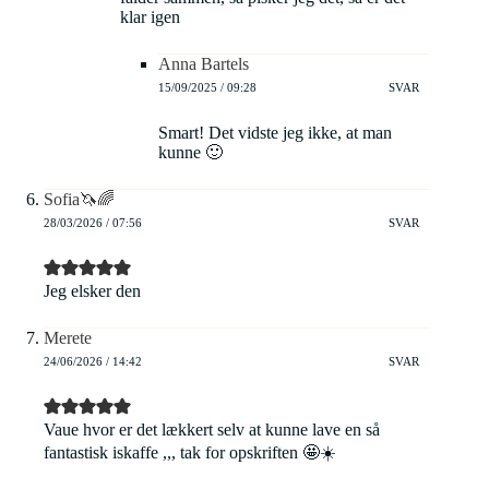
klar igen
Anna Bartels
15/09/2025 / 09:28
SVAR
Smart! Det vidste jeg ikke, at man
kunne 🙂
Sofia🦄🌈
28/03/2026 / 07:56
SVAR
Jeg elsker den
Merete
24/06/2026 / 14:42
SVAR
Vaue hvor er det lækkert selv at kunne lave en så
fantastisk iskaffe ,,, tak for opskriften 🤩☀️