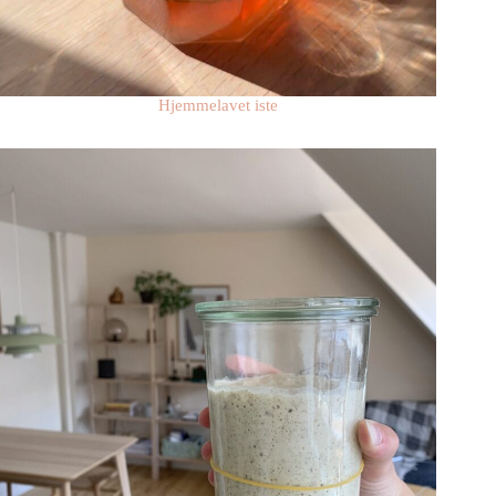
Hjemmelavet iste