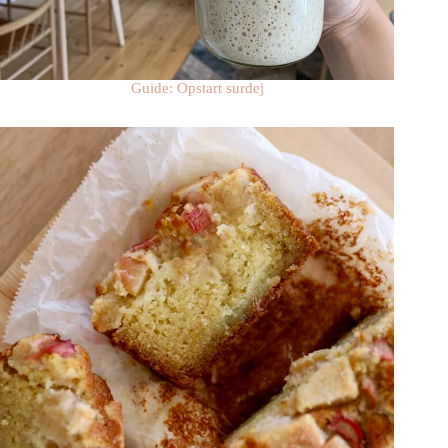
Guide: Opstart surdej