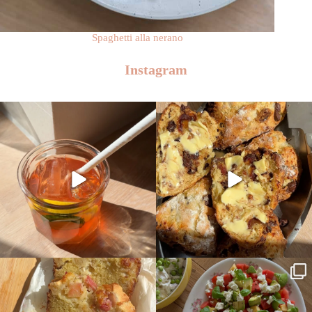
Spaghetti alla nerano
Instagram