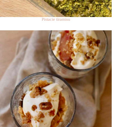
Pistacie tiramisu