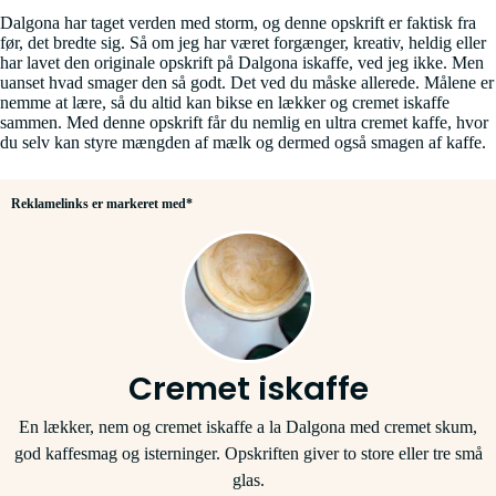
Dalgona har taget verden med storm, og denne opskrift er faktisk fra
før, det bredte sig. Så om jeg har været forgænger, kreativ, heldig eller
har lavet den originale opskrift på Dalgona iskaffe, ved jeg ikke. Men
uanset hvad smager den så godt. Det ved du måske allerede. Målene er
nemme at lære, så du altid kan bikse en lækker og cremet iskaffe
sammen. Med denne opskrift får du nemlig en ultra cremet kaffe, hvor
du selv kan styre mængden af mælk og dermed også smagen af kaffe.
Reklamelinks er markeret med*
Cremet iskaffe
En lækker, nem og cremet iskaffe a la Dalgona med cremet skum,
god kaffesmag og isterninger. Opskriften giver to store eller tre små
glas.