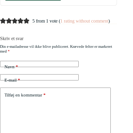
5 from 1 vote (
1 rating without comment
)
Skriv et svar
Din e-mailadresse vil ikke blive publiceret.
Krævede felter er markeret
med
*
Navn
*
E-mail
*
Tilføj en kommentar
*