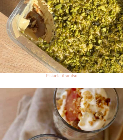
Pistacie tiramisu