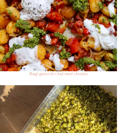
Bagt gnocchi i fad med chorizo