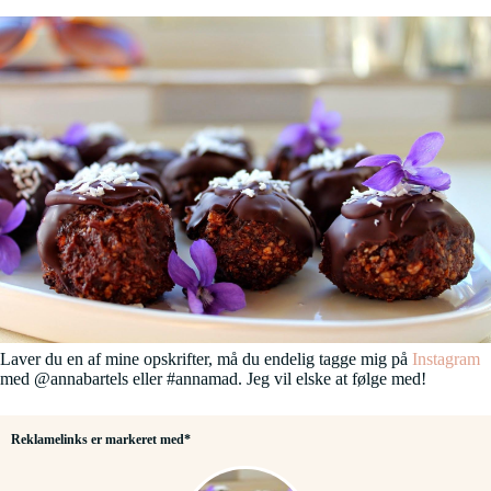
Laver du en af mine opskrifter, må du endelig tagge mig på
Instagram
med @annabartels eller #annamad. Jeg vil elske at følge med!
Reklamelinks er markeret med*