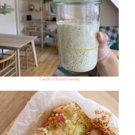
Guide: Opstart surdej