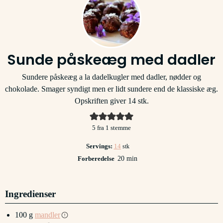
Sunde påskeæg med dadler
Sundere påskeæg a la dadelkugler med dadler, nødder og
chokolade. Smager syndigt men er lidt sundere end de klassiske æg.
Opskriften giver 14 stk.
5
fra 1 stemme
Servings:
14
stk
minutter
Forberedelse
20
min
Ingredienser
100
g
mandler