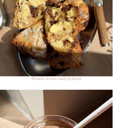
Protein scones med hytteost