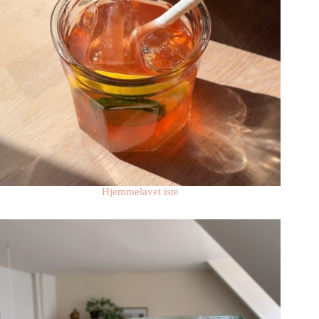
Hjemmelavet iste