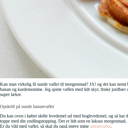
Kan man virkelig få sunde vafler til morgenmad? JA! og det kan nemt 
banan og kardemomme. Jeg spiste vaflen med lidt skyr, friske jordbær og
super lækre.
Opskrift på sunde bananvafler
Du kan oven i købet skifte hvedemel ud med boghvedemel, og så har du et
toppe med din yndlingstopping. Det er lidt som en luksus morgenmad. Jeg 
Er du vild med vafler, så skal du også prøve mine
spinatvafler
.