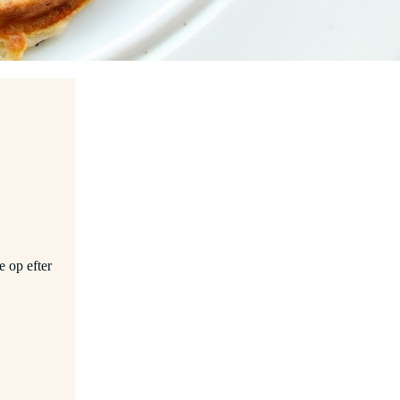
 op efter