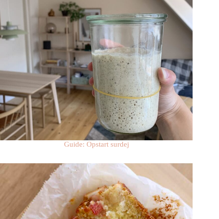
Guide: Opstart surdej