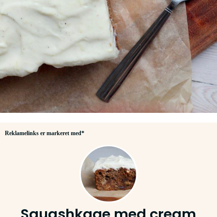
Reklamelinks er markeret med*
Squashkage med cream