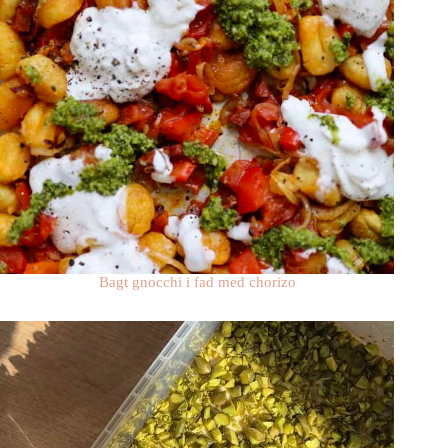
Bagt gnocchi i fad med chorizo