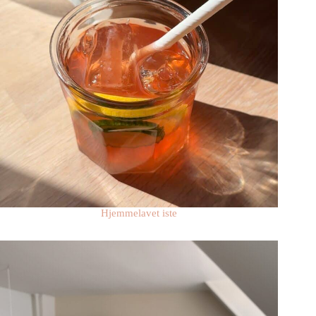
Hjemmelavet iste