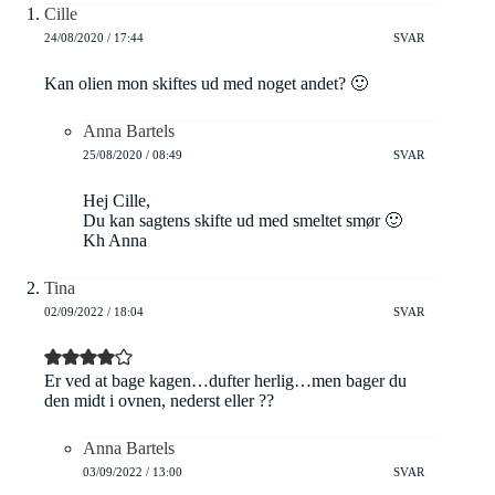
Cille
24/08/2020 / 17:44
SVAR
Kan olien mon skiftes ud med noget andet? 🙂
Anna Bartels
25/08/2020 / 08:49
SVAR
Hej Cille,
Du kan sagtens skifte ud med smeltet smør 🙂
Kh Anna
Tina
02/09/2022 / 18:04
SVAR
Er ved at bage kagen…dufter herlig…men bager du
den midt i ovnen, nederst eller ??
Anna Bartels
03/09/2022 / 13:00
SVAR