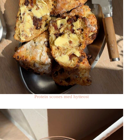
Protein scones med hytteost