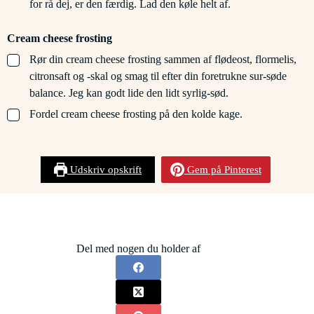
for rå dej, er den færdig. Lad den køle helt af.
Cream cheese frosting
▢
Rør din cream cheese frosting sammen af flødeost, flormelis,
citronsaft og -skal og smag til efter din foretrukne sur-søde
balance. Jeg kan godt lide den lidt syrlig-sød.
▢
Fordel cream cheese frosting på den kolde kage.
Udskriv opskrift
Gem på Pinterest
Del med nogen du holder af