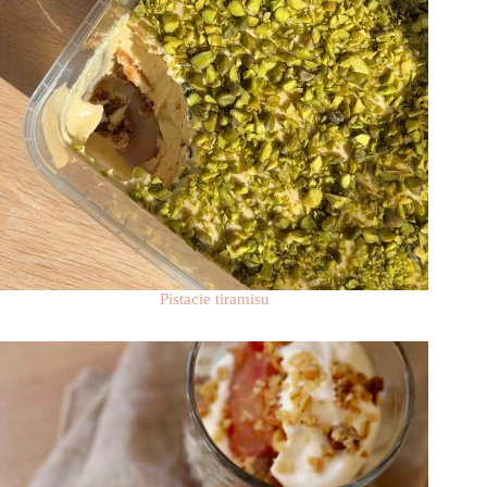
Pistacie tiramisu