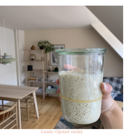
Guide: Opstart surdej