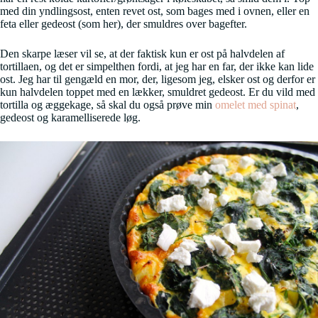
med din yndlingsost, enten revet ost, som bages med i ovnen, eller en
feta eller gedeost (som her), der smuldres over bagefter.
Den skarpe læser vil se, at der faktisk kun er ost på halvdelen af
tortillaen, og det er simpelthen fordi, at jeg har en far, der ikke kan lide
ost. Jeg har til gengæld en mor, der, ligesom jeg, elsker ost og derfor er
kun halvdelen toppet med en lækker, smuldret gedeost. Er du vild med
tortilla og æggekage, så skal du også prøve min
omelet med spinat
,
gedeost og karamelliserede løg.