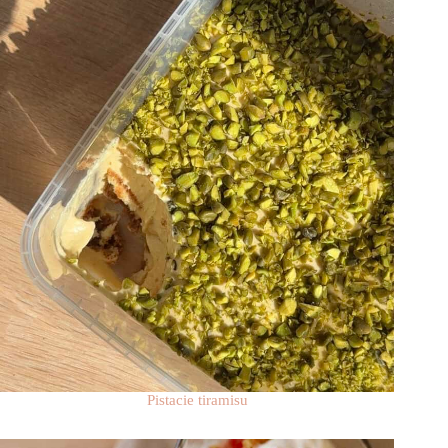
Pistacie tiramisu