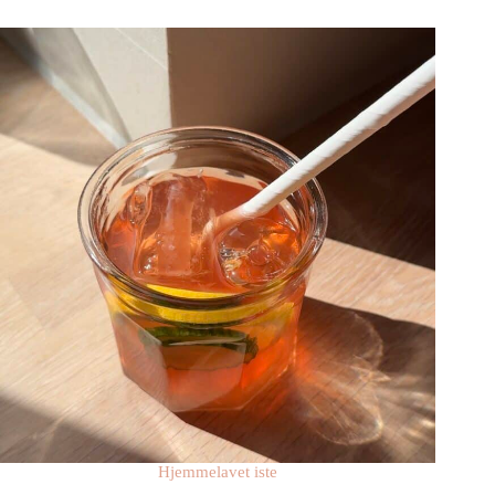
Hjemmelavet iste