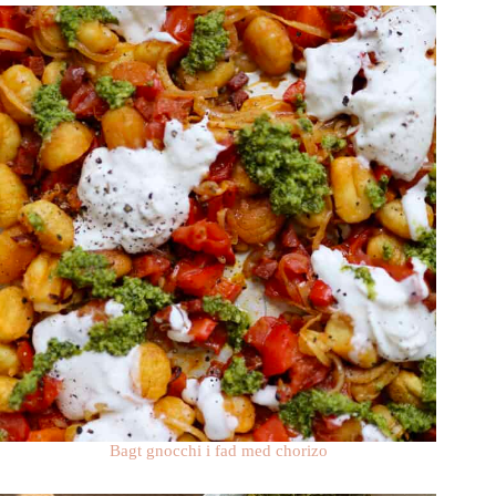
Bagt gnocchi i fad med chorizo