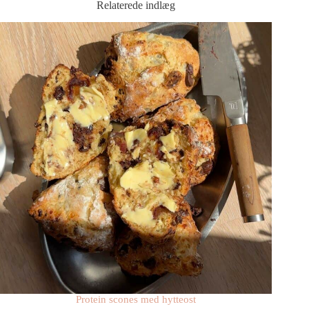
Relaterede indlæg
Protein scones med hytteost