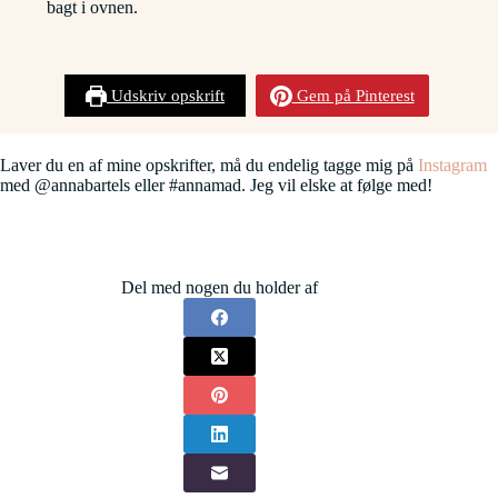
bagt i ovnen.
Udskriv opskrift
Gem på Pinterest
Laver du en af mine opskrifter, må du endelig tagge mig på
Instagram
med @annabartels eller #annamad. Jeg vil elske at følge med!
Del med nogen du holder af