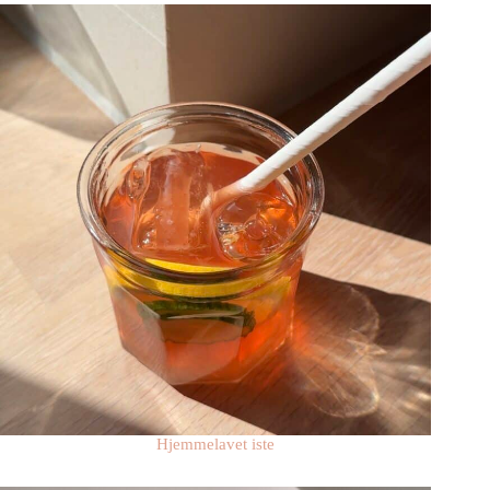
Hjemmelavet iste