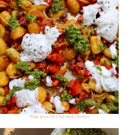
Bagt gnocchi i fad med chorizo