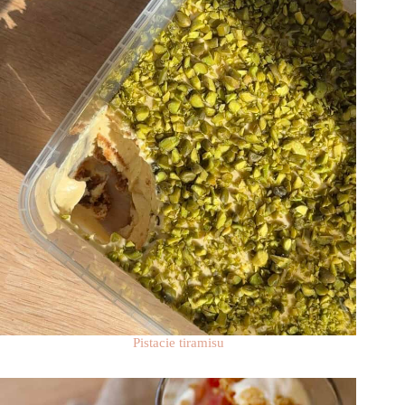
Pistacie tiramisu