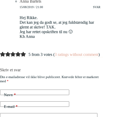
Anna Bartels
15/08/2019 / 21:00
SVAR
Hej Rikke.
Det kan jeg da godt se, at jeg fuldstændig har
glemt at skrive! TAK.
Jeg har rettet opskriften til nu 🙂
Kh Anna
5 from 3 votes (
3 ratings without comment
)
Skriv et svar
Din e-mailadresse vil ikke blive publiceret.
Krævede felter er markeret
med
*
Navn
*
E-mail
*