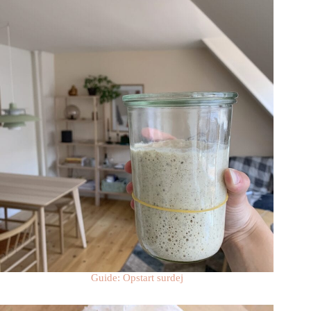
Guide: Opstart surdej