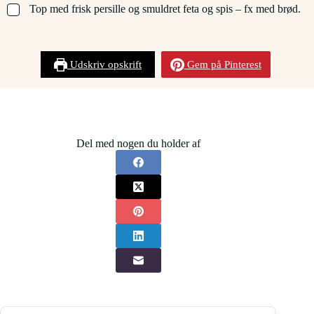
▢
Top med frisk persille og smuldret feta og spis – fx med brød.
Udskriv opskrift
Gem på Pinterest
Del med nogen du holder af