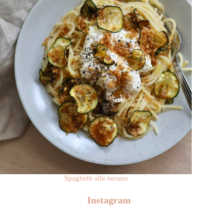
Spaghetti alla nerano
Instagram