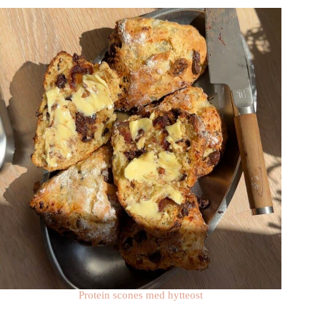
Protein scones med hytteost