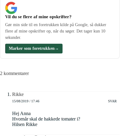
Vil du se flere af mine opskrifter?
Gør min side til en foretrukken kilde på Google, så dukker
flere af mine opskrifter op, når du søger. Det tager kun 10
sekunder.
Marker som foretrukken
→
2 kommentarer
Rikke
15/08/2019 / 17:46
SVAR
Hej Anna
Hvornår skal de hakkede tomater i?
Hilsen Rikke