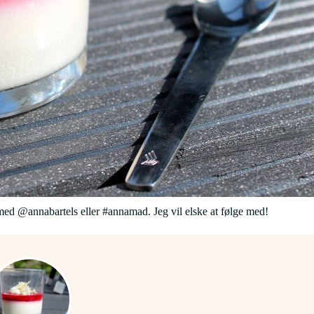
ed @annabartels eller #annamad. Jeg vil elske at følge med!