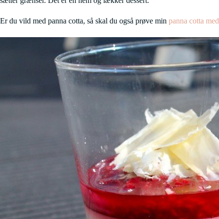
sætter grænser. Det er en nem og lækker dessert.
Er du vild med panna cotta, så skal du også prøve min
panna cotta med