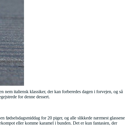
n nem italiensk klassiker, der kan forberedes dagen i forvejen, og så
gejstrede for denne dessert.
l en fødselsdagsmiddag for 20 piger, og alle slikkede nærmest glassene
lekompot eller komme karamel i bunden. Det er kun fantasien, der