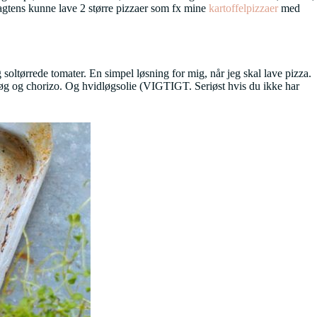
sagtens kunne lave 2 større pizzaer som fx mine
kartoffelpizzaer
med
oltørrede tomater. En simpel løsning for mig, når jeg skal lave pizza.
e løg og chorizo. Og hvidløgsolie (VIGTIGT. Seriøst hvis du ikke har