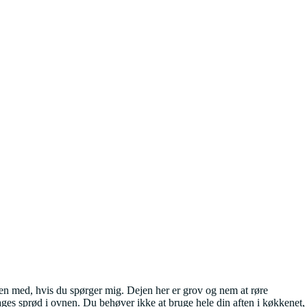
yen med, hvis du spørger mig. Dejen her er grov og nem at røre
ages sprød i ovnen. Du behøver ikke at bruge hele din aften i køkkenet,