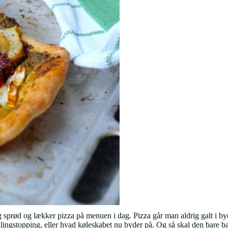
g sprød og lækker pizza på menuen i dag. Pizza går man aldrig galt i b
dlingstopping, eller hvad køleskabet nu byder på. Og så skal den bare b