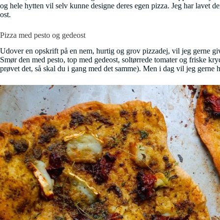
og hele hytten vil selv kunne designe deres egen pizza. Jeg har lavet 
ost.
Pizza med pesto og gedeost
Udover en opskrift på en nem, hurtig og grov pizzadej, vil jeg gerne gi
Smør den med pesto, top med gedeost, soltørrede tomater og friske kryd
prøvet det, så skal du i gang med det samme). Men i dag vil jeg gerne h