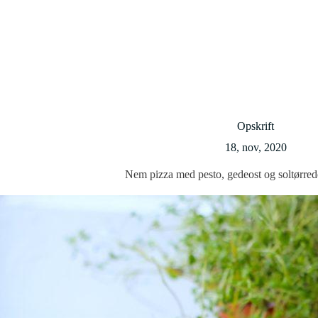
Opskrift
18, nov, 2020
Nem pizza med pesto, gedeost og soltørred