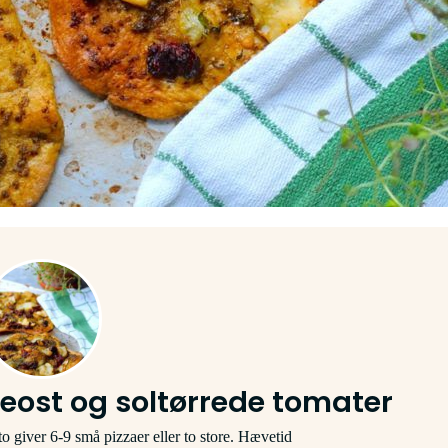
eost og soltørrede tomater
o giver 6-9 små pizzaer eller to store. Hævetid