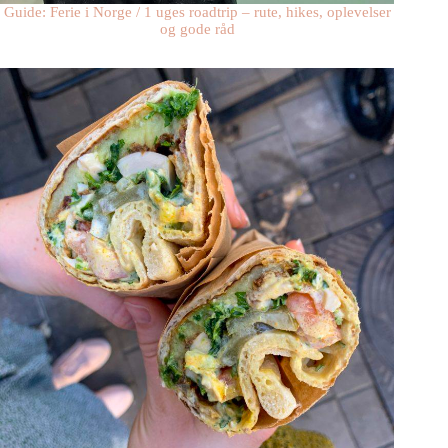
Guide: Ferie i Norge / 1 uges roadtrip – rute, hikes, oplevelser
og gode råd