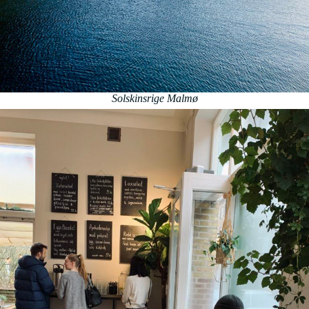
Solskinsrige Malmø