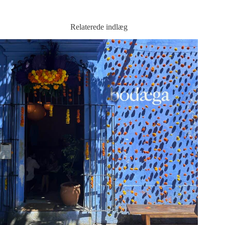
Relaterede indlæg