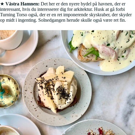
★
Västra Hamnen:
Det her er den nyere bydel på havnen, der er
interessant, hvis du interesserer dig for arkitektur. Husk at gå forbi
Turning Torso også, der er en ret imponerende skyskraber, der skyder
op midt i ingenting. Solnedgangen herude skulle også være ret fin.