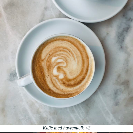
Kaffe med havremælk <3