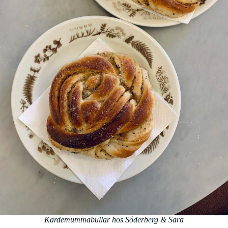
Kardemummabullar hos Söderberg & Sara