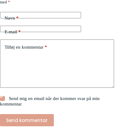
med
*
Navn
*
E-mail
*
Tilføj en kommentar
*
Send mig en email når der kommer svar på min
kommentar
Send kommentar