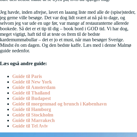
Jeg havde, inden afrejse, lavet en laaang liste med alle de (spise)steder,
jeg gerne ville besøge. Det var dog lidt svært at nå på to dage, og
selvom jeg var ude en uge før, var mange af restauranterne allerede
bookede. Så det er et tip til dig – book bord i GOD tid. Vi har dog,
meget vigtigt, haft tid til at teste os frem til de bedste
kardemummabullar – det er jo et must, når man besøger Sverige.
Mindst én om dagen. Og den bedste kaffe. Læs med i denne Malmø
guide nedenfor.
Læs også andre guide:
Guide til Paris
Guide til New York
Guide til Amsterdam
Guide til Thailand
Guide til Budapest
Guide til morgenmad og brunch i København
Guide til Hamborg
Guide til Stockholm
Guide til Marrakech
Guide til Tel Aviv