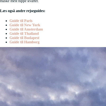
måske mest hippe kvarter.
Læs også andre rejseguides:
Guide til Paris
Guide til New York
Guide til Amsterdam
Guide til Thailand
Guide til Budapest
Guide til Hamborg