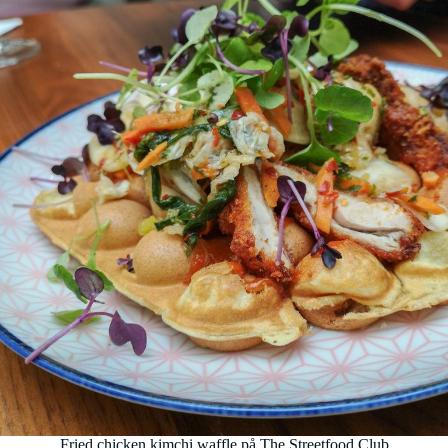
Fried chicken kimchi waffle på The Streetfood Club