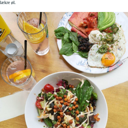
lækre øl.