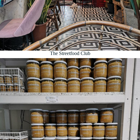
The Streetfood Club