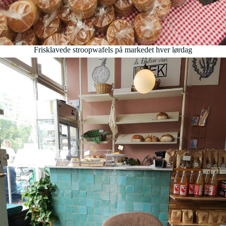
Frisklavede stroopwafels på markedet hver lørdag