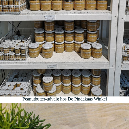
Peanutbutter-udvalg hos De Pindakaas Winkel