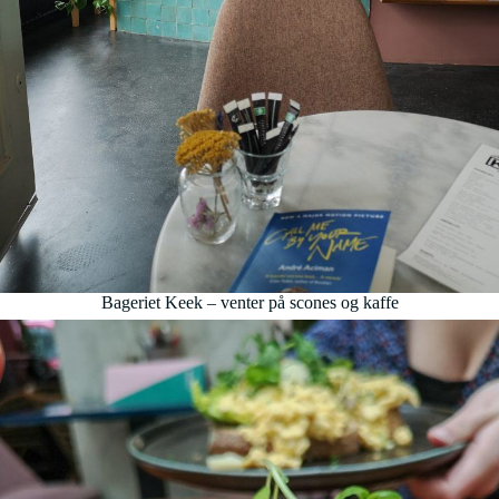
Bageriet Keek – venter på scones og kaffe