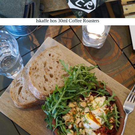
Iskaffe hos 30ml Coffee Roasters