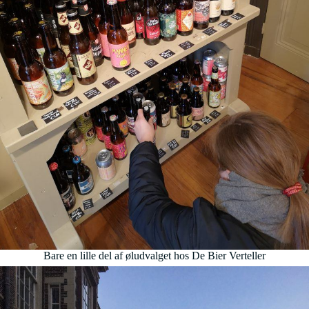
Bare en lille del af øludvalget hos De Bier Verteller