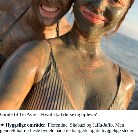
Guide til Tel Aviv – Hvad skal du se og opleve?
★
Hyggelige områder
: Florentine, Shabazi og Jaffa/Jaffo. Men
generelt har de fleste bydele både de hærgede og de hyggelige steder.