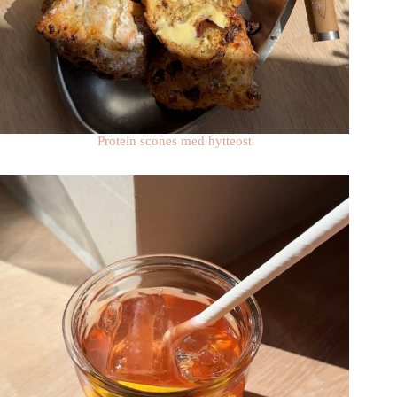
Protein scones med hytteost