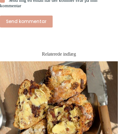
Send mig en email når der kommer svar på min
kommentar
Send kommentar
Relaterede indlæg