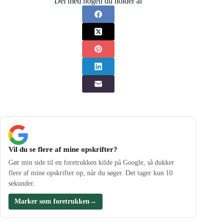
Del med nogen du holder af
Vil du se flere af mine opskrifter?
Gør min side til en foretrukken kilde på Google, så dukker
flere af mine opskrifter op, når du søger. Det tager kun 10
sekunder.
Marker som foretrukken
→