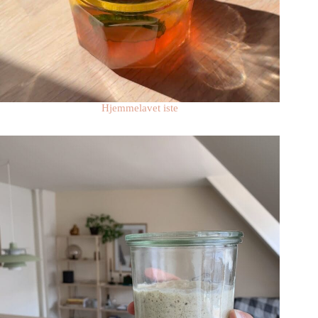
Hjemmelavet iste