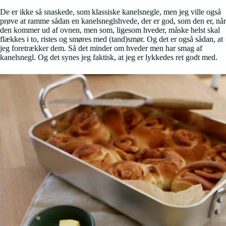
De er ikke så snaskede, som klassiske kanelsnegle, men jeg ville også
prøve at ramme sådan en kanelsneglshvede, der er god, som den er, når
den kommer ud af ovnen, men som, ligesom hveder, måske helst skal
flækkes i to, ristes og smøres med (tand)smør. Og det er også sådan, at
jeg foretrækker dem. Så det minder om hveder men har smag af
kanelsnegl. Og det synes jeg faktisk, at jeg er lykkedes ret godt med.