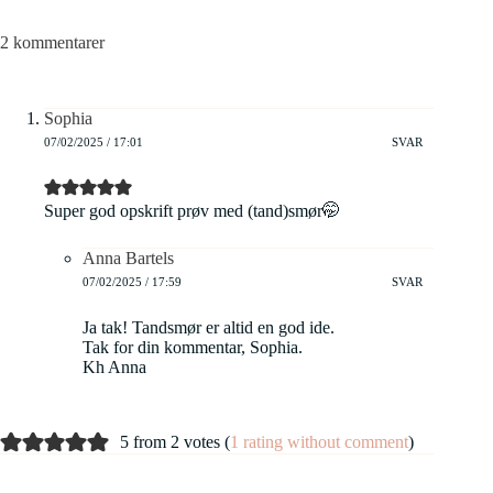
2 kommentarer
Sophia
07/02/2025 / 17:01
SVAR
Super god opskrift prøv med (tand)smør🤭
Anna Bartels
07/02/2025 / 17:59
SVAR
Ja tak! Tandsmør er altid en god ide.
Tak for din kommentar, Sophia.
Kh Anna
5 from 2 votes (
1 rating without comment
)