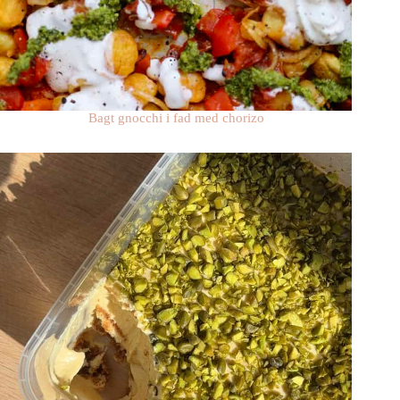
Bagt gnocchi i fad med chorizo