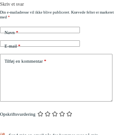
Skriv et svar
Din e-mailadresse vil ikke blive publiceret.
Krævede felter er markeret
med
*
Navn
*
E-mail
*
Tilføj en kommentar
*
Opskriftsvurdering