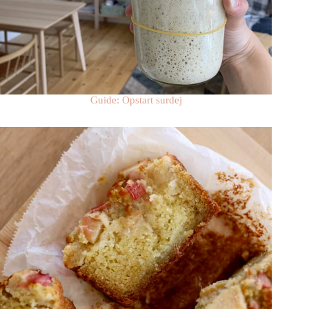
Guide: Opstart surdej