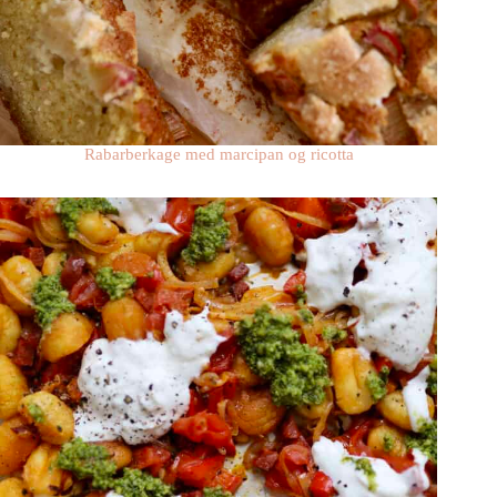
Rabarberkage med marcipan og ricotta