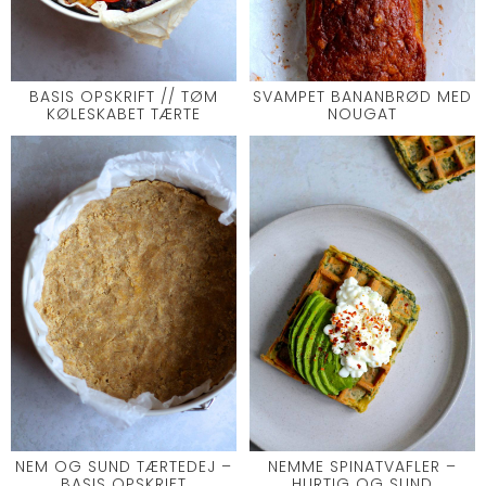
BASIS OPSKRIFT // TØM
SVAMPET BANANBRØD MED
KØLESKABET TÆRTE
NOUGAT
NEM OG SUND TÆRTEDEJ –
NEMME SPINATVAFLER –
BASIS OPSKRIFT
HURTIG OG SUND