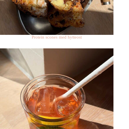
Protein scones med hytteost