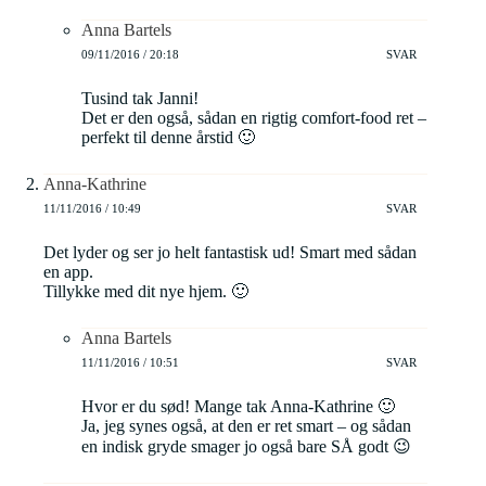
Anna Bartels
09/11/2016 / 20:18
SVAR
Tusind tak Janni!
Det er den også, sådan en rigtig comfort-food ret –
perfekt til denne årstid 🙂
Anna-Kathrine
11/11/2016 / 10:49
SVAR
Det lyder og ser jo helt fantastisk ud! Smart med sådan
en app.
Tillykke med dit nye hjem. 🙂
Anna Bartels
11/11/2016 / 10:51
SVAR
Hvor er du sød! Mange tak Anna-Kathrine 🙂
Ja, jeg synes også, at den er ret smart – og sådan
en indisk gryde smager jo også bare SÅ godt 😉