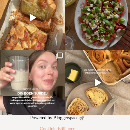
Powered by
Bloggerspace
Cookieindstillinger