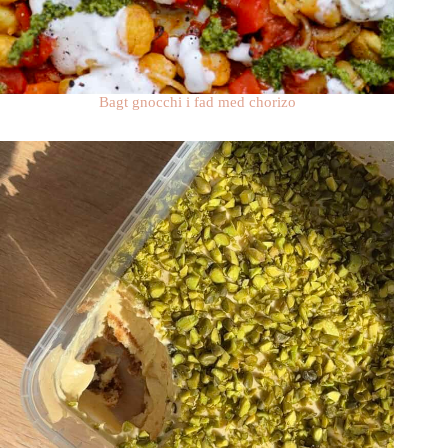
Bagt gnocchi i fad med chorizo