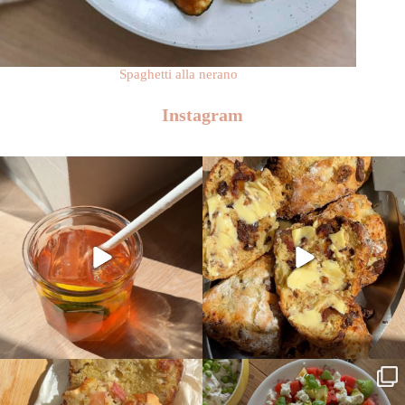
Spaghetti alla nerano
Instagram