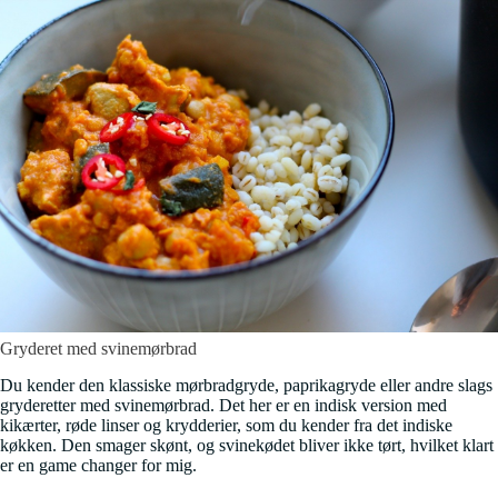
Gryderet med svinemørbrad
Du kender den klassiske mørbradgryde, paprikagryde eller andre slags
gryderetter med svinemørbrad. Det her er en indisk version med
kikærter, røde linser og krydderier, som du kender fra det indiske
køkken. Den smager skønt, og svinekødet bliver ikke tørt, hvilket klart
er en game changer for mig.