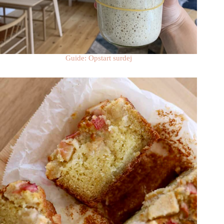
Guide: Opstart surdej