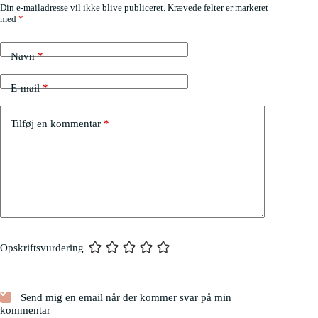
Din e-mailadresse vil ikke blive publiceret.
Krævede felter er markeret
med
*
Navn
*
E-mail
*
Tilføj en kommentar
*
Opskriftsvurdering
Send mig en email når der kommer svar på min
kommentar