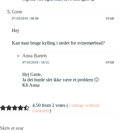
Grete
07/10/2019 / 08:48
SVAR
Hej
Kan man bruge kylling i stedet for svinemørbrad?
Anna Bartels
07/10/2019 / 18:55
SVAR
Hej Grete,
Ja det burde slet ikke være et problem 🙂
Kh Anna
4.50 from 2 votes (
2 ratings without
comment
)
Skriv et svar