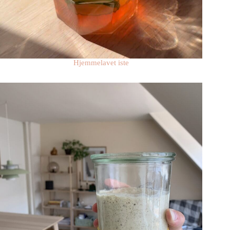
Hjemmelavet iste