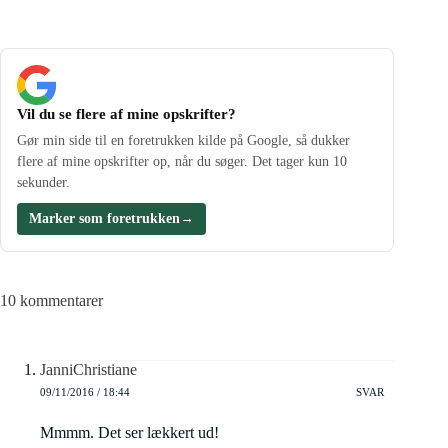
Vil du se flere af mine opskrifter?
Gør min side til en foretrukken kilde på Google, så dukker
flere af mine opskrifter op, når du søger. Det tager kun 10
sekunder.
Marker som foretrukken
→
10 kommentarer
JanniChristiane
09/11/2016 / 18:44
SVAR
Mmmm. Det ser lækkert ud!