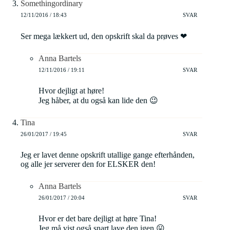
Somethingordinary
12/11/2016 / 18:43
SVAR
Ser mega lækkert ud, den opskrift skal da prøves ❤
Anna Bartels
12/11/2016 / 19:11
SVAR
Hvor dejligt at høre!
Jeg håber, at du også kan lide den 😉
Tina
26/01/2017 / 19:45
SVAR
Jeg er lavet denne opskrift utallige gange efterhånden,
og alle jer serverer den for ELSKER den!
Anna Bartels
26/01/2017 / 20:04
SVAR
Hvor er det bare dejligt at høre Tina!
Jeg må vist også snart lave den igen 😛