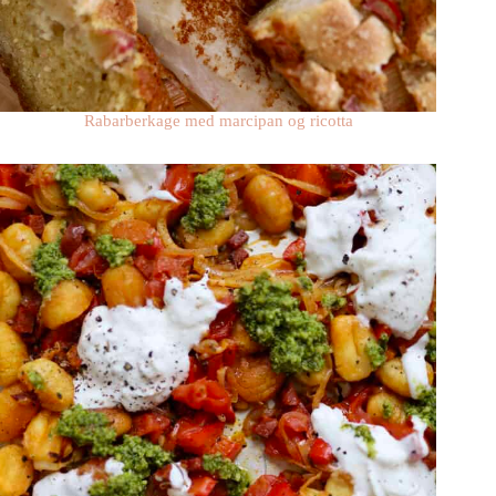
Rabarberkage med marcipan og ricotta