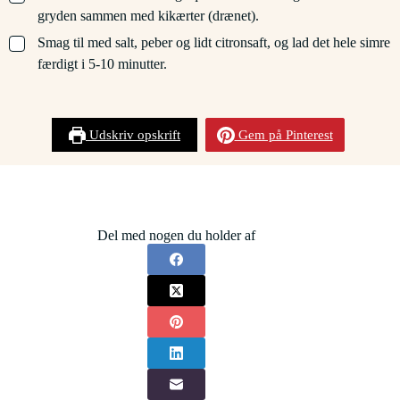
gryden sammen med kikærter (drænet).
▢
Smag til med salt, peber og lidt citronsaft, og lad det hele simre
færdigt i 5-10 minutter.
Udskriv opskrift
Gem på Pinterest
Del med nogen du holder af