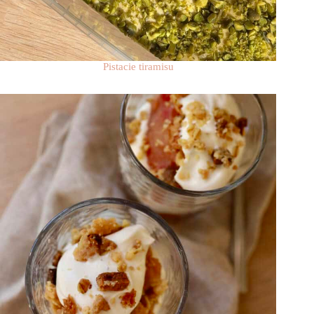
Pistacie tiramisu