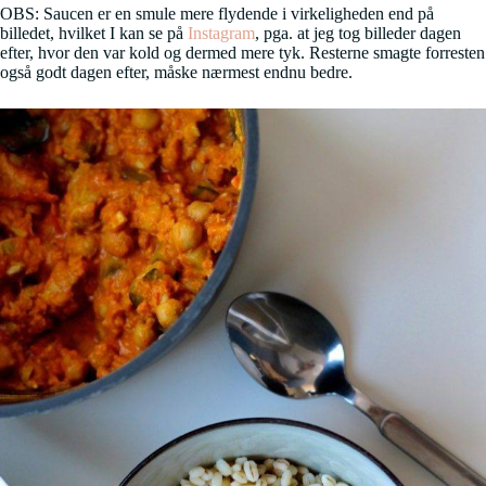
OBS: Saucen er en smule mere flydende i virkeligheden end på
billedet, hvilket I kan se på
Instagram
, pga. at jeg tog billeder dagen
efter, hvor den var kold og dermed mere tyk. Resterne smagte forresten
også godt dagen efter, måske nærmest endnu bedre.