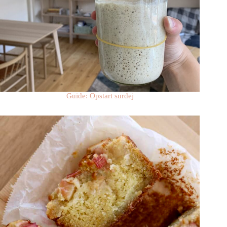
Guide: Opstart surdej