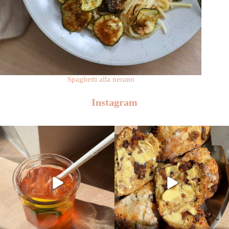
Spaghetti alla nerano
Instagram