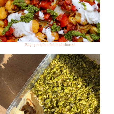
Bagt gnocchi i fad med chorizo