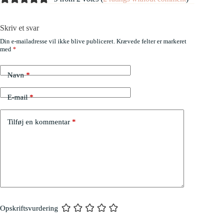
Skriv et svar
Din e-mailadresse vil ikke blive publiceret.
Krævede felter er markeret
med
*
Navn
*
E-mail
*
Tilføj en kommentar
*
Opskriftsvurdering