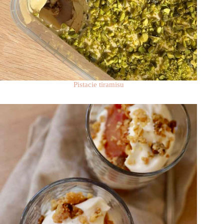
Pistacie tiramisu