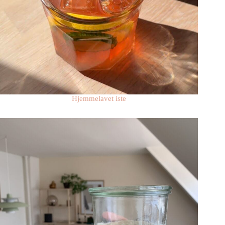
Hjemmelavet iste