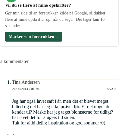
Vil du se flere af mine opskrifter?
Gør min side til en foretrukken kilde på Google, så dukker
flere af mine opskrifter op, når du søger. Det tager kun 10
sekunder.
Marker som foretrukken
→
3 kommentarer
Tina Andersen
26/06/2014 / 01:30
SVAR
Jeg har også lavet saft i år, men det er blevet meget
bittert og det har jeg ikke prøvet før. Er det noget du
kender til? Måske har jeg taget blomsterne for tidligt?
har lavet det for 3 ugers tid siden.
Tak for altid dejlig inspiration og god sommer ;0)