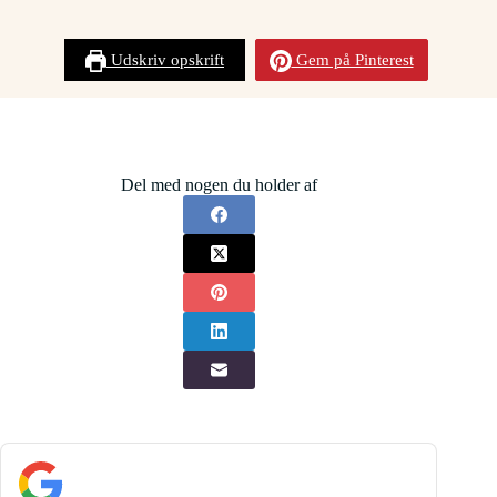
Udskriv opskrift
Gem på Pinterest
Del med nogen du holder af